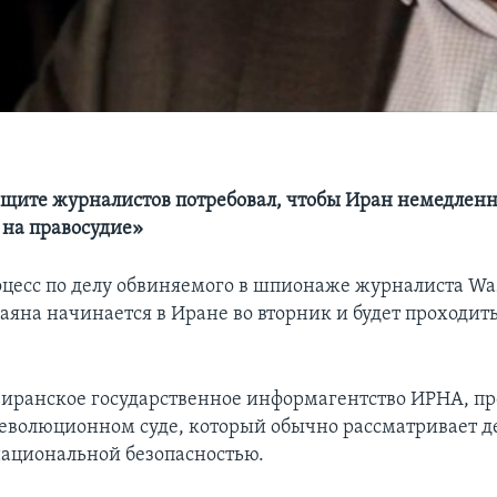
ащите журналистов потребовал, чтобы Иран немедлен
 на правосудие»
цесс по делу обвиняемого в шпионаже журналиста Was
аяна начинается в Иране во вторник и будет проходит
 иранское государственное информагентство ИРНА, пр
Революционном суде, который обычно рассматривает д
национальной безопасностью.