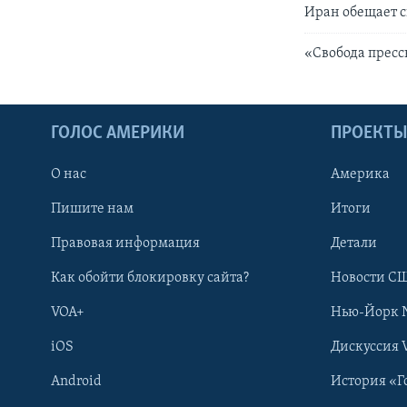
Иран обещает с
«Свобода пресс
ГОЛОС АМЕРИКИ
ПРОЕКТ
О нас
Америка
Пишите нам
Итоги
Правовая информация
Детали
Как обойти блокировку сайта?
Новости СШ
VOA+
Нью-Йорк 
iOS
Дискуссия 
Android
История «Г