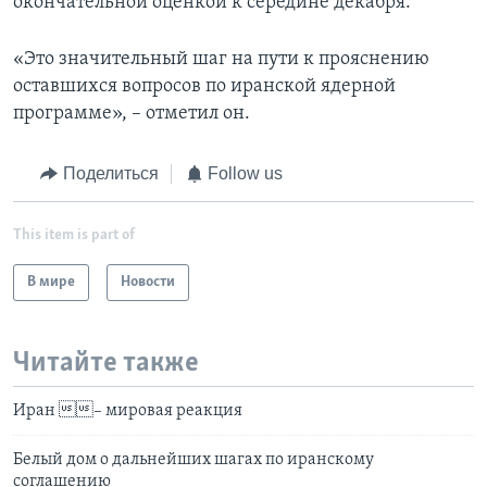
окончательной оценкой к середине декабря.
«Это значительный шаг на пути к прояснению
оставшихся вопросов по иранской ядерной
программе», – отметил он.
Поделиться
Follow us
This item is part of
В мире
Новости
Читайте также
Иран – мировая реакция
Белый дом о дальнейших шагах по иранскому
соглашению