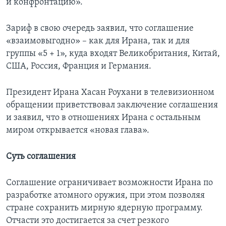
и конфронтацию».
Зариф в свою очередь заявил, что соглашение
«взаимовыгодно» – как для Ирана, так и для
группы «5 + 1», куда входят Великобритания, Китай,
США, Россия, Франция и Германия.
Президент Ирана Хасан Роухани в телевизионном
обращении приветствовал заключение соглашения
и заявил, что в отношениях Ирана с остальным
миром открывается «новая глава».
Суть соглашения
Соглашение ограничивает возможности Ирана по
разработке атомного оружия, при этом позволяя
стране сохранить мирную ядерную программу.
Отчасти это достигается за счет резкого