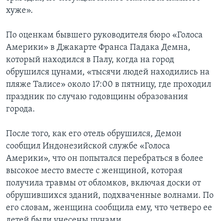
хуже».
По оценкам бывшего руководителя бюро «Голоса
Америки» в Джакарте Франса Падака Демна,
который находился в Палу, когда на город
обрушился цунами, «тысячи людей находились на
пляже Талисе» около 17:00 в пятницу, где проходил
праздник по случаю годовщины образования
города.
После того, как его отель обрушился, Демон
сообщил Индонезийской службе «Голоса
Америки», что он попытался перебраться в более
высокое место вместе с женщиной, которая
получила травмы от обломков, включая доски от
обрушившихся зданий, подхваченные волнами. По
его словам, женщина сообщила ему, что четверо ее
детей были унесены цунами.