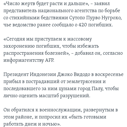
«Число жертв будет расти и дальше», – заявил
представитель национального агентства по борьбе
со стихийными бедствиями Сутопо Пурво Нугрохо,
чье ведомство ранее сообщало о 420 погибших.
«Сегодня мы приступаем к массовому
захоронению погибших, чтобы избежать
распространения болезней», – добавил он, согласно
информагентству АFP.
Президент Индонезии Джоко Видодо в воскресенье
прибыл в пострадавший от землетрясения и
последовавшего за ним цунами город Палу, чтобы
лично оценить масштаб разрушений.
Он обратился к военнослужащим, развернутым в
этом районе, и попросил их «быть готовыми
работать днем и ночью».