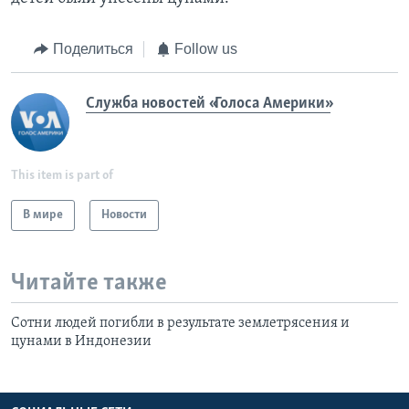
Поделиться
Follow us
Служба новостей «Голоса Америки»
This item is part of
В мире
Новости
Читайте также
Сотни людей погибли в результате землетрясения и
цунами в Индонезии