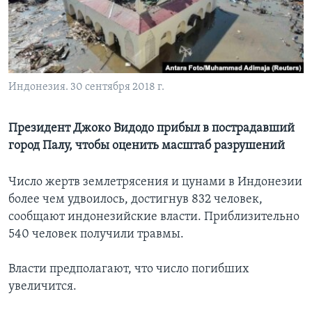
Learning English
СОЦИАЛЬНЫЕ СЕТИ
Индонезия. 30 сентября 2018 г.
Языки
Президент Джоко Видодо прибыл в пострадавший
город Палу, чтобы оценить масштаб разрушений
Число жертв землетрясения и цунами в Индонезии
более чем удвоилось, достигнув 832 человек,
сообщают индонезийские власти. Приблизительно
540 человек получили травмы.
Власти предполагают, что число погибших
увеличится.