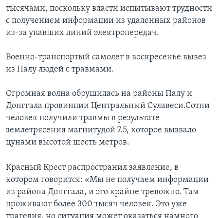
тысячами, поскольку власти испытывают трудности
с получением информации из удаленных районов
из-за упавших линий электропередач.
Военно-транспортый самолет в воскресенье вывез
из Палу людей с травмами.
Огромная волна обрушилась на районы Палу и
Донггала провинции Центральный Сулавеси.Сотни
человек получили травмы в результате
землетрясения магнитудой 7.5, которое вызвало
цунами высотой шесть метров.
Красный Крест распространил заявление, в
котором говорится: «Мы не получаем информации
из района Донггала, и это крайне тревожно. Там
проживают более 300 тысяч человек. Это уже
трагедия, но ситуация может оказаться намного