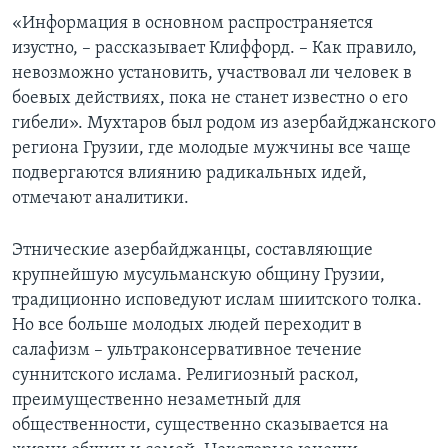
«Информация в основном распространяется
изустно, – рассказывает Клиффорд. – Как правило,
невозможно установить, участвовал ли человек в
боевых действиях, пока не станет известно о его
гибели». Мухтаров был родом из азербайджанского
региона Грузии, где молодые мужчины все чаще
подвергаются влиянию радикальных идей,
отмечают аналитики.
Этнические азербайджанцы, составляющие
крупнейшую мусульманскую общину Грузии,
традиционно исповедуют ислам шиитского толка.
Но все больше молодых людей переходит в
салафизм – ультраконсервативное течение
суннитского ислама. Религиозный раскол,
преимущественно незаметный для
общественности, существенно сказывается на