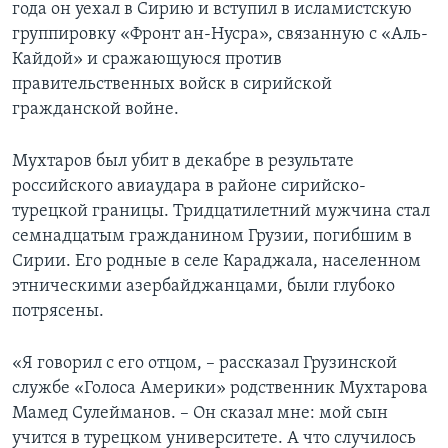
года он уехал в Сирию и вступил в исламистскую
группировку «Фронт ан-Нусра», связанную с «Аль-
Кайдой» и сражающуюся против
правительственных войск в сирийской
гражданской войне.
Мухтаров был убит в декабре в результате
российского авиаудара в районе сирийско-
турецкой границы. Тридцатилетний мужчина стал
семнадцатым гражданином Грузии, погибшим в
Сирии. Его родные в селе Караджала, населенном
этническими азербайджанцами, были глубоко
потрясены.
«Я говорил с его отцом, – рассказал Грузинской
службе «Голоса Америки» родственник Мухтарова
Мамед Сулейманов. – Он сказал мне: мой сын
учится в турецком университете. А что случилось