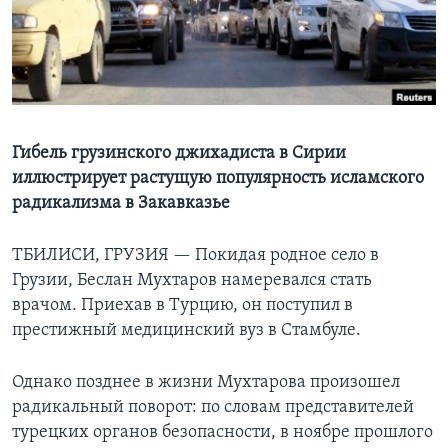
Learning English
СОЦИАЛЬНЫЕ СЕТИ
Гибель грузинского джихадиста в Сирии
иллюстрирует растущую популярность исламского
Языки
радикализма в Закавказье
ТБИЛИСИ, ГРУЗИЯ —
Покидая родное село в
Грузии, Беслан Мухтаров намеревался стать
врачом. Приехав в Турцию, он поступил в
престижный медицинский вуз в Стамбуле.
Однако позднее в жизни Мухтарова произошел
радикальный поворот: по словам представителей
турецких органов безопасности, в ноябре прошлого