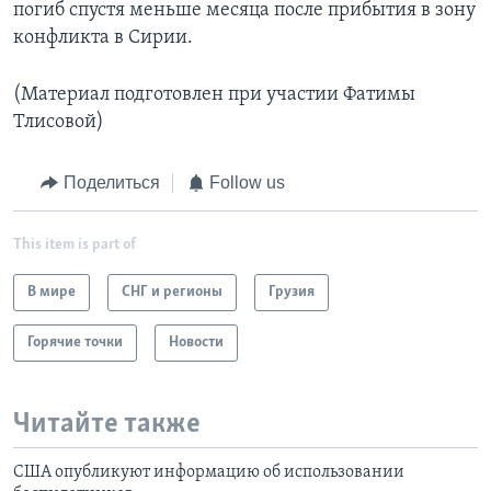
погиб спустя меньше месяца после прибытия в зону
конфликта в Сирии.
(Материал подготовлен при участии Фатимы
Тлисовой)
Поделиться
Follow us
This item is part of
В мире
СНГ и регионы
Грузия
Горячие точки
Новости
Читайте также
США опубликуют информацию об использовании