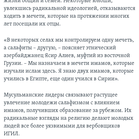
жизни общин и семей. Некоторые юноши,
увлекшись радикальной идеологией, отказываются
ходить в мечети, которые на протяжении многих
лет посещали их отцы.
«В некоторых селах мы контролируем одну мечеть,
а салафиты – другую, – поясняет этнический
азербайджанец Ясир Алиев, муфтий из восточной
Грузии. – Мы назначаем в мечети имамов, которые
изучали ислам здесь. Я знаю двух имамов, которые
учились в Египте, еще один учился в Сирии».
Мусульманские лидеры связывают растущее
увлечение молодежи салафизмом с влиянием
имамов, получивших образование за рубежом. Их
радикальные взгляды на религию делают молодых
людей все более уязвимыми для вербовщиков
ИГИЛ.