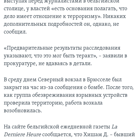
выступая перед журналистами в бельгийской
столице, у властей «есть основания полагать, что
дело имеет отношение к терроризму». Никаких
дополнительных подробностей он, однако, не
сообщил.
«Предварительные результаты расследования
указывают, что это мог быть теракт», – заявили в
прокуратуре, не вдаваясь в детали.
В среду днем Северный вокзал в Брюсселе был
закрыт на час из-за сообщения о бомбе. После того,
как группа обезвреживания взрывных устройств
проверила территорию, работа возкала
возобновилась.
На сайте бельгийской ежедневной газеты
La
Derniere Heure
сообщается, что Хишам Д. – бывший