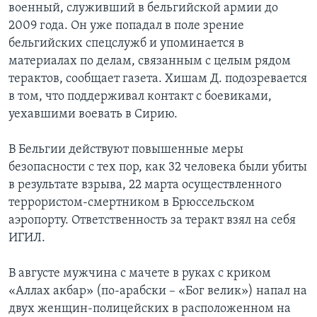
военный, служивший в бельгийской армии до
2009 года. Он уже попадал в поле зрение
бельгийских спецслужб и упоминается в
материалах по делам, связанным с целым рядом
терактов, сообщает газета. Хишам Д. подозревается
в том, что поддерживал контакт с боевиками,
уехавшими воевать в Сирию.
В Бельгии действуют повышенные меры
безопасности с тех пор, как 32 человека были убиты
в результате взрыва, 22 марта осуществленного
террористом-смертником в Брюссельском
аэропорту. Ответственность за теракт взял на себя
ИГИЛ.
В августе мужчина с мачете в руках с криком
«Аллах акбар» (по-арабски – «Бог велик») напал на
двух женщин-полицейских в расположенном на