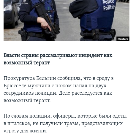
Learning English
СОЦИАЛЬНЫЕ СЕТИ
Языки
Власти страны рассматривают инцидент как
возможный теракт
Прокуратура Бельгии сообщила, что в среду в
Брюсселе мужчина с ножом напал на двух
сотрудников полиции. Дело расследуется как
возможный теракт.
По словам полиции, офицеры, которые были одеты
в штатское, не получили травм, представляющих
угрозу для жизни.