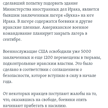
сделавший попытку подорвать здание
Learning English
Министерства иностранных дел Ирака, является
бывшим заключенным лагеря «Букка» на юге
Ирака. В лагере содержатся боевики и другие
СОЦИАЛЬНЫЕ СЕТИ
иракские пленные. Американское военное
командование планирует закрыть лагерь в
сентябре.
Языки
Военнослужащие США освободили уже 5000
заключенных и еще 1200 перемещены в тюрьмы,
подконтрольные иракским властям. Это было
сделано в соответствии с соглашением о
безопасности, которое вступило в силу в начале
года.
От некоторых иракцев поступают жалобы на то,
что, оказавшись на свободе, боевики опять
начинают прибегать к насилию.