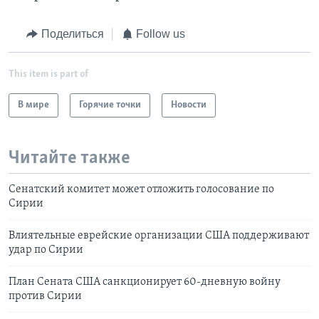
Поделиться
Follow us
This item is part of
В мире
Горячие точки
Новости
Читайте также
Сенатский комитет может отложить голосование по
Сирии
Влиятельные еврейские организации США поддерживают
удар по Сирии
План Сената США санкционирует 60-дневную войну
против Сирии