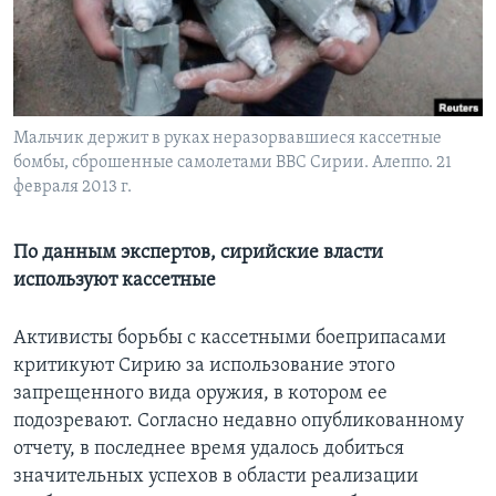
Learning English
СОЦИАЛЬНЫЕ СЕТИ
Мальчик держит в руках неразорвавшиеся кассетные
бомбы, сброшенные самолетами ВВС Сирии. Алеппо. 21
февраля 2013 г.
Языки
По данным экспертов, сирийские власти
используют кассетные
Активисты борьбы с кассетными боеприпасами
критикуют Сирию за использование этого
запрещенного вида оружия, в котором ее
подозревают. Согласно недавно опубликованному
отчету, в последнее время удалось добиться
значительных успехов в области реализации