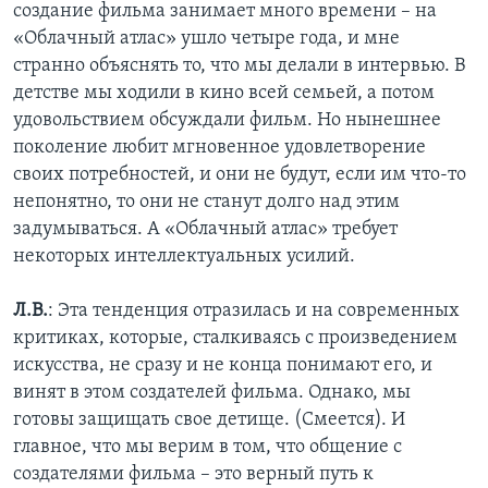
создание фильма занимает много времени – на
«Облачный атлас» ушло четыре года, и мне
странно объяснять то, что мы делали в интервью. В
детстве мы ходили в кино всей семьей, а потом
удовольствием обсуждали фильм. Но нынешнее
поколение любит мгновенное удовлетворение
своих потребностей, и они не будут, если им что-то
непонятно, то они не станут долго над этим
задумываться. А «Облачный атлас» требует
некоторых интеллектуальных усилий.
Л.В.
: Эта тенденция отразилась и на современных
критиках, которые, сталкиваясь с произведением
искусства, не сразу и не конца понимают его, и
винят в этом создателей фильма. Однако, мы
готовы защищать свое детище. (Смеется). И
главное, что мы верим в том, что общение с
создателями фильма – это верный путь к