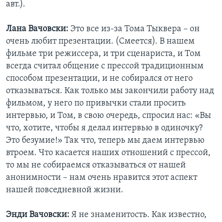
авт.).
Лана Вачовски:
Это все из-за Тома Тыквера – он
очень любит презентации. (Смеется). В нашем
фильме три режиссера, и три сценариста, и Том
всегда считал общение с прессой традиционным
способом презентации, и не собирался от него
отказываться. Как только мы закончили работу над
фильмом, у него по привычки стали просить
интервью, и Том, в свою очередь, спросил нас: «Вы
что, хотите, чтобы я делал интервью в одиночку?
Это безумие!» Так что, теперь мы даем интервью
втроем. Что касается наших отношений с прессой,
то мы не собираемся отказываться от нашей
анонимности – нам очень нравится этот аспект
нашей повседневной жизни.
Энди Вачовски:
Я не знаменитость. Как известно,