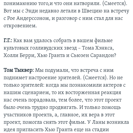
понимаюнию того,и что они натворили. (Смеется).
Вот мы с Энди недавно летали в Швецию на встречу
с Рое Андерссоном, и разговор с ним стал для нас
откровением.
Г.Г.:
Как вам удалось собрать в вашем фильме
культовых голливудских звезд – Тома Хэнкса,
Холли Берри, Хью Гранта и Сьюзен Сарандон?
Том Тыквер:
Мы подумали, что встреча с ним
поднимет настроение зрителей. (Смеется). Но не
только зрителей: когда мы познакомили актеров с
нашим сценарием, то их восторженная реакция
нас очень порадовала, тем более, что этот проект
было очень трудно продвигать. И только помощь
участников проекта, а, главное, их вера в этот
проект, помогла снять этот фильм. У Ланы возникла
идея пригласить Хью Гранта еще на стадии