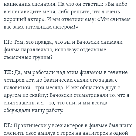
написания сценария. На что он ответил: «Вы либо
возненавидите меня, либо решите, что я очень
хороший актер». И мы ответили ему: «Мы считаем
вас замечательным актером!»
Г.Г.:
Том, это правда, что вы и Вачовски снимали
фильм параллельно, используя отдельные
съемочные группы?
Т.Т.:
Да, мы работали над этим фильмом в течение
четырех лет, но фактически сняли его за два с
половиной – три месяца. И мы общались друг с
другом по скайпу: Вачовски отсматривали то, что я
снял за день, а я – то, что они, и мы всегда
обсуждали нашу работу.
Г.Г.:
Практически у всех актеров в фильме был шанс
сменить свое амплуа с героя на антигероя в одной