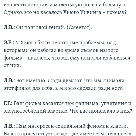
из шести историй и маленькую роль на большую.
Однако, это не касалось Хьюго Уивинга – почему?
Л.В.:
Он наш злой гений. (Смеется).
Э.В.:
У Хьюго были некоторые проблемы, над
которыми он работал во время съемок нашего
фильма – надеюсь, что мы ему помогли избавиться
от них.
Л.В.:
Вот именно. Люди думают, что мы снимали
этот фильм для себя, а мы это сделали ради него.
Г.Г.:
Ваш фильм касается тем фашизма, угнетения и
злоупотреблений властью. Что вас привлекло в них?
Л.В.:
Нам интересен социальный феномен власти.
Власть присутствует везде, где имеется устоявшееся