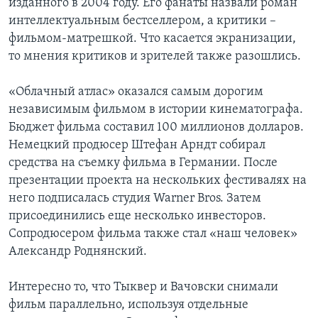
изданного в 2004 году. Его фанаты назвали роман
интеллектуальным бестселлером, а критики –
фильмом-матрешкой. Что касается экранизации,
то мнения критиков и зрителей также разошлись.
«Облачный атлас» оказался самым дорогим
независимым фильмом в истории кинематографа.
Бюджет фильма составил 100 миллионов долларов.
Немецкий продюсер Штефан Арндт собирал
средства на съемку фильма в Германии. После
презентации проекта на нескольких фестивалях на
него подписалась студия Warner Bros. Затем
присоединились еще несколько инвесторов.
Сопродюсером фильма также стал «наш человек»
Александр Роднянский.
Интересно то, что Тыквер и Вачовски снимали
фильм параллельно, используя отдельные