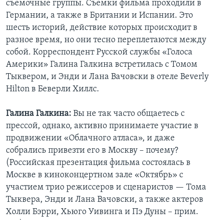
съемочные группы. Съемки фильма проходили в
Германии, а также в Британии и Испании. Это
шесть историй, действие которых происходит в
разное время, но они тесно переплетаются между
собой. Корреспондент Русской службы «Голоса
Америки» Галина Галкина встретилась с Томом
Тыквером, и Энди и Лана Вачовски в отеле Beverly
Hilton в Беверли Хиллс.
Галина Галкина:
Вы не так часто общаетесь с
прессой, однако, активно принимаете участие в
продвижении «Облачного атласа», и даже
собрались привезти его в Москву – почему?
(Российская презентация фильма состоялась в
Москве в киноконцертном зале «Октябрь» с
участием трио режиссеров и сценаристов — Тома
Тыквера, Энди и Лана Вачовски, а также актеров
Холли Бэрри, Хьюго Уивинга и Пэ Дуны – прим.