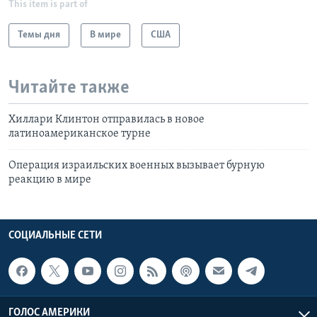
This item is part of
Темы дня
В мире
США
Читайте также
Хиллари Клинтон отправилась в новое
латиноамериканское турне
Операция израильских военных вызывает бурную
реакцию в мире
СОЦИАЛЬНЫЕ СЕТИ
ГОЛОС АМЕРИКИ