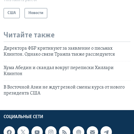
This item is part of
США
Новости
Читайте также
Директора ФБР критикуют за заявление о письмах
Клинтон. Однако связи Трампа также расследуются
Хума Абедин и скандал вокруг переписки Хиллари
Клинтон
В Восточной Азии не ждут резкой смены курса от нового
президента США
СОЦИАЛЬНЫЕ СЕТИ