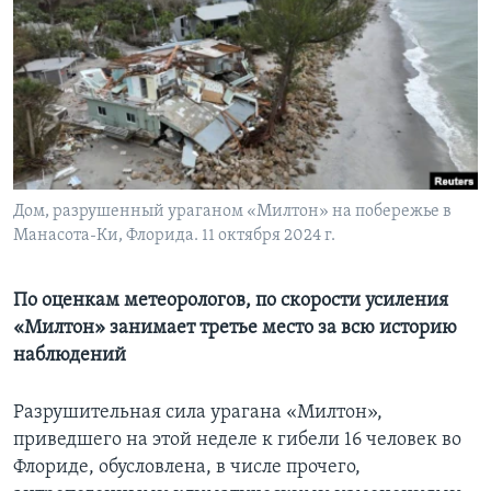
Learning English
СОЦИАЛЬНЫЕ СЕТИ
Языки
Дом, разрушенный ураганом «Милтон» на побережье в
Манасота-Ки, Флорида. 11 октября 2024 г.
По оценкам метеорологов, по скорости усиления
«Милтон» занимает третье место за всю историю
наблюдений
Разрушительная сила урагана «Милтон»,
приведшего на этой неделе к гибели 16 человек во
Флориде, обусловлена, в числе прочего,