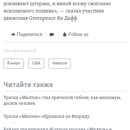
усиливают штормы, и виной всему сжигание
ископаемого топлива», — сказал участник
движения Greenpeace Ян Дафф.
Поделиться
Follow us
This item is part of
В мире
США
Новости
Читайте также
Ураган «Милтон» стал причиной гибели, как минимум,
десяти человек
Ураган «Милтон» обрушился на Флориду
Байден предупредил об угрозе урагана «Милтон» и