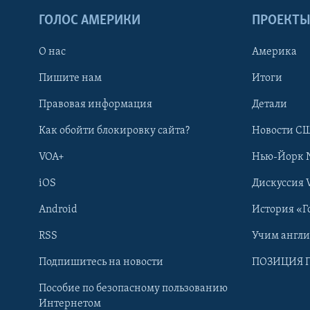
ГОЛОС АМЕРИКИ
ПРОЕКТ
О нас
Америка
Пишите нам
Итоги
Правовая информация
Детали
Как обойти блокировку сайта?
Новости СШ
VOA+
Нью-Йорк 
iOS
Дискуссия 
Android
История «Г
RSS
Учим англ
Learning English
Подпишитесь на новости
ПОЗИЦИЯ 
Пособие по безопасному пользованию
СОЦИАЛЬНЫЕ СЕТИ
Интернетом