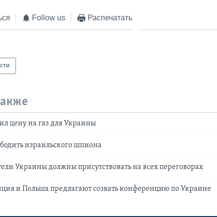
ься
Follow us
Распечатать
сти
также
ил цену на газ для Украины
ободить израильского шпиона
ели Украины должны присутствовать на всех переговорах
нция и Польша предлагают созвать конференцию по Украине