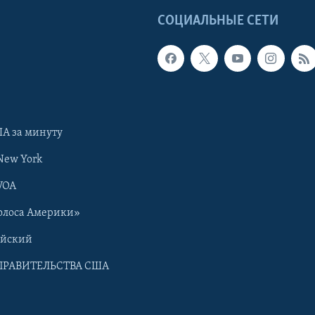
Ы
СОЦИАЛЬНЫЕ СЕТИ
А за минуту
New York
VOA
олоса Америки»
ийский
ПРАВИТЕЛЬСТВА США