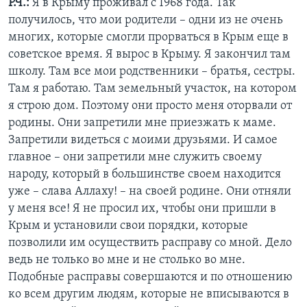
Р.Ч.:
Я в Крыму проживал с 1968 года. Так
получилось, что мои родители – одни из не очень
многих, которые смогли прорваться в Крым еще в
советское время. Я вырос в Крыму. Я закончил там
школу. Там все мои родственники – братья, сестры.
Там я работаю. Там земельный участок, на котором
я строю дом. Поэтому они просто меня оторвали от
родины. Они запретили мне приезжать к маме.
Запретили видеться с моими друзьями. И самое
главное – они запретили мне служить своему
народу, который в большинстве своем находится
уже – слава Аллаху! – на своей родине. Они отняли
у меня все! Я не просил их, чтобы они пришли в
Крым и установили свои порядки, которые
позволили им осуществить расправу со мной. Дело
ведь не только во мне и не столько во мне.
Подобные расправы совершаются и по отношению
ко всем другим людям, которые не вписываются в