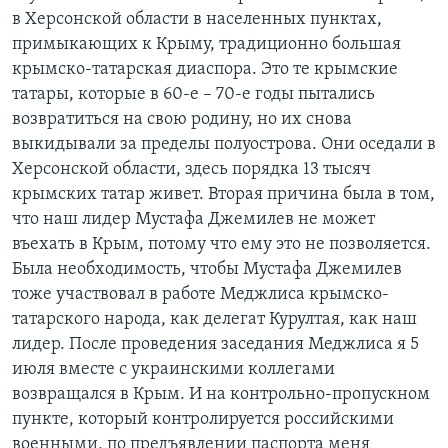
в Херсонской области в населенных пунктах,
примыкающих к Крыму, традиционно большая
крымско-татарская диаспора. Это те крымские
татары, которые в 60-е – 70-е годы пытались
возвратиться на свою родину, но их снова
выкидывали за пределы полуострова. Они оседали в
Херсонской области, здесь порядка 13 тысяч
крымских татар живет. Вторая причина была в том,
что наш лидер Мустафа Джемилев не может
въехать в Крым, потому что ему это не позволяется.
Была необходимость, чтобы Мустафа Джемилев
тоже участвовал в работе Меджлиса крымско-
татарского народа, как делегат Курултая, как наш
лидер. После проведения заседания Меджлиса я 5
июля вместе с украинскими коллегами
возвращался в Крым. И на контрольно-пропускном
пункте, который контролируется российскими
военными, по предъявлении паспорта меня