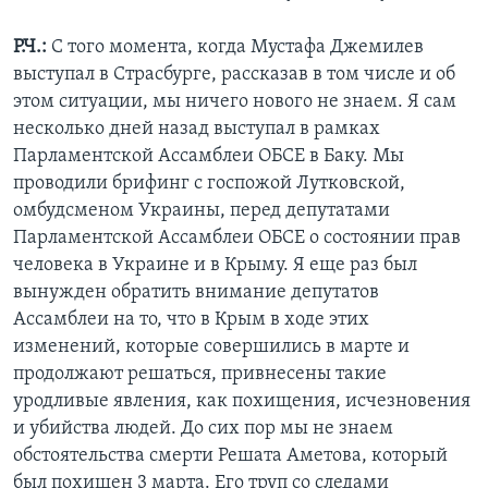
Р.Ч.:
С того момента, когда Мустафа Джемилев
выступал в Страсбурге, рассказав в том числе и об
этом ситуации, мы ничего нового не знаем. Я сам
несколько дней назад выступал в рамках
Парламентской Ассамблеи ОБСЕ в Баку. Мы
проводили брифинг с госпожой Лутковской,
омбудсменом Украины, перед депутатами
Парламентской Ассамблеи ОБСЕ о состоянии прав
человека в Украине и в Крыму. Я еще раз был
вынужден обратить внимание депутатов
Ассамблеи на то, что в Крым в ходе этих
изменений, которые совершились в марте и
продолжают решаться, привнесены такие
уродливые явления, как похищения, исчезновения
и убийства людей. До сих пор мы не знаем
обстоятельства смерти Решата Аметова, который
был похищен 3 марта. Его труп со следами