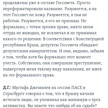
продолжены уже в составе Госсовета. Просто
переформатировали название. Разумеется, я на
этот Госсовет не хожу. Разумеется, я там не
работаю. Разумеется, я его не признаю. Но
формально, с точки зрения права, никто меня
оттуда не выводил, не исключал и не принимал
какого-то решения. В соответствии с Конституцией
республики Крым, депутаты Госсовета обладают
депутатским иммунитетом. И они, видимо, забыли
о том, чтобы хотя бы формально этот момент
учесть. Собственно, они совершили преступление,
подвергнув меня такому виду наказания, не имея
на это формального права.
Д.Г.:
Мустафа Джемилев на сессии ПАСЕ в
Страсбурге говорил о том, что в Крыму начали
исчезать люди, он упоминал как минимум о трех
активистах. Вы знаете что-нибудь об их судьбе?