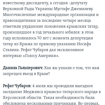
известному диссиденту, а сегодня –депутату
Верховной Рады Украины Мустафе Джемилеву.
Многочисленные международные организации и
правозащитники за последние четыре месяца
отметили ухудшение положения крымских татар,
произошедшее в год печального юбилея: в этом
году исполнилось 70 лет с момента депортации
татар из Крыма по прямому указанию Иосифа
Сталина. Рефат Чубаров дал эксклюзивное
интервью «Голосу Америки».
Данила Гальперович:
Как вы узнали о том, что вам
запрещен въезд в Крым?
Рефат Чубаров:
4 июля мы проводили выездное
заседание Меджлиса крымско-татарского народа в
Херсонской области. Такая необходимость была
обусловлена несколькими причинами. Во-первых,