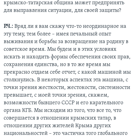
крымско-татарская община может предпринять
для выправления ситуации, для своей защиты?
Р.Ч.:
Вряд ли я вам скажу что-то неординарное на
эту тему, тем более – имея печальный опыт
выживания и борьбы за возвращение на родину в
советское время. Мы будем и в этих условиях
искать и находить формы обеспечения своих прав,
сохранения единства, но в то же время мы
прекрасно отдаем себе отчет, с какой машиной мы
столкнулись. В некоторых аспектах эта машина, с
точки зрения жесткости, жестокости, системности
превышает, с моей точки зрения, скажем,
возможности бывшего СССР и его карательного
органа КГБ. Мы исходим из того, что все то, что
совершается в отношении крымских татар, в
отношении других жителей Крыма других
национальностей – это частичка того глобального