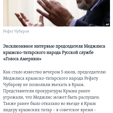
Learning English
СОЦИАЛЬНЫЕ СЕТИ
Рефат Чубаров
Языки
Эксклюзивное интервью председателя Меджлиса
крымско-татарского народа Русской службе
«Голоса Америки»
Как стало известно вечером 5 июля, председателю
Меджлиса крымско-татарского народа Рефату
Чубарову не позволили въехать в Крым.
Представители прокуратуры Крыма ранее
угрожали, что Меджлис может быть распущен.
Также ранее было отказано во въезде в Крым
лидеру крымских татар – в советское время –