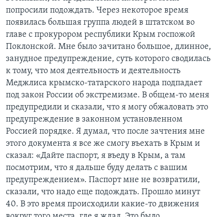
попросили подождать. Через некоторое время
появилась большая группа людей в штатском во
главе с прокурором республики Крым госпожой
Поклонской. Мне было зачитано большое, длинное,
занудное предупреждение, суть которого сводилась
к тому, что моя деятельность и деятельность
Меджлиса крымско-татарского народа подпадает
под закон России об экстремизме. В общем-то меня
предупредили и сказали, что я могу обжаловать это
предупреждение в законном установленном
Россией порядке. Я думал, что после зачтения мне
этого документа я все же смогу въехать в Крым и
сказал: «Дайте паспорт, я въеду в Крым, а там
посмотрим, что я дальше буду делать с вашим
предупреждением». Паспорт мне не возвратили,
сказали, что надо еще подождать. Прошло минут
40. В это время происходили какие-то движения
вокруг того места, где я ждал. Это было