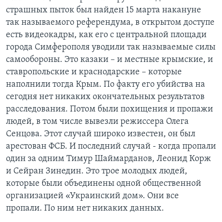
страшных пыток был найден 15 марта накануне
так называемого референдума, в открытом доступе
есть видеокадры, как его с центральной площади
города Симферополя уводили так называемые силы
самообороны. Это казаки – и местные крымские, и
ставропольские и краснодарские – которые
наполнили тогда Крым. По факту его убийства на
сегодня нет никаких окончательных результатов
расследования. Потом были похищения и пропажи
людей, в том числе вывезли режиссера Олега
Сенцова. Этот случай широко известен, он был
арестован ФСБ. И последний случай - когда пропали
один за одним Тимур Шаймарданов, Леонид Корж
и Сейран Зинедин. Это трое молодых людей,
которые были объединены одной общественной
организацией «Украинский дом». Они все
пропали. По ним нет никаких данных.