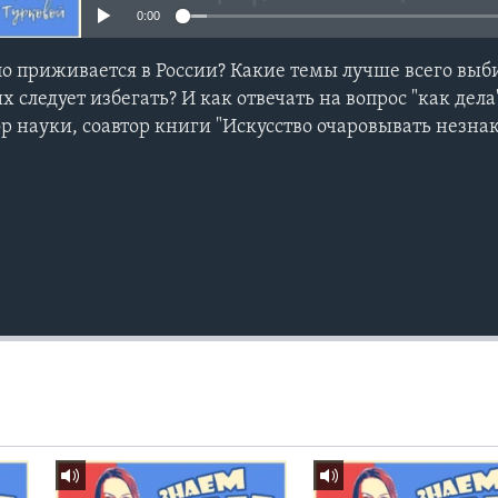
0:00
о приживается в России? Какие темы лучше всего выб
х следует избегать? И как отвечать на вопрос "как дела
ор науки, соавтор книги "Искусство очаровывать незна