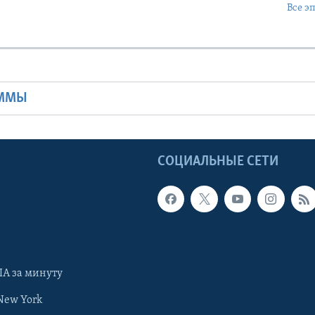
Все э
Ы
АММЫ
Ы
СОЦИАЛЬНЫЕ СЕТИ
А за минуту
New York