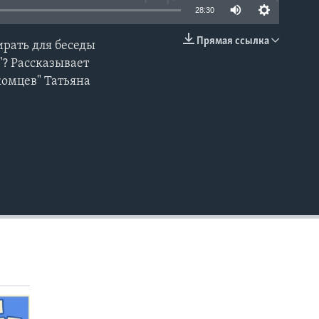
28:30
Прямая ссылка
ирать для беседы
EMBED
"? Рассказывает
комцев" Татьяна