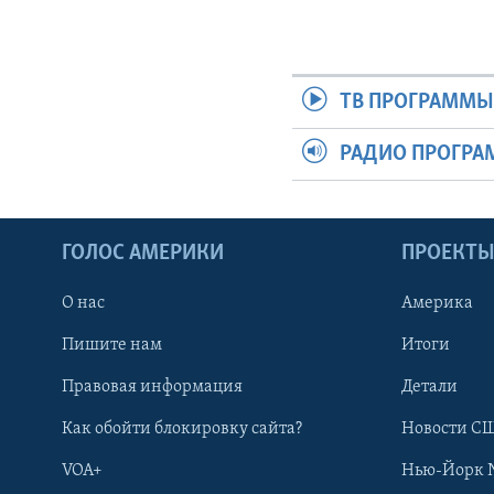
ТВ ПРОГРАММ
РАДИО ПРОГР
ГОЛОС АМЕРИКИ
ПРОЕКТ
О нас
Америка
Пишите нам
Итоги
Правовая информация
Детали
Как обойти блокировку сайта?
Новости СШ
VOA+
Нью-Йорк 