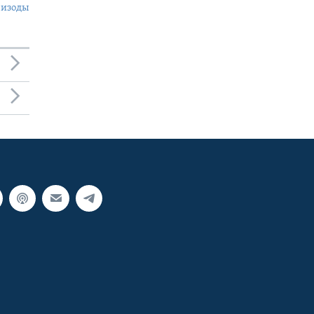
пизоды