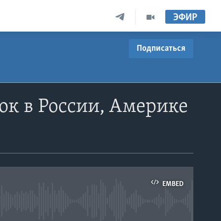
ЭФИР
Подписаться
ок в России, Америке
EMBED
able