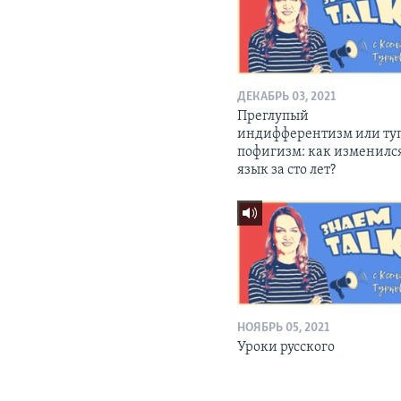
ДЕКАБРЬ 03, 2021
Преглупый
индифферентизм или ту
пофигизм: как изменилс
язык за сто лет?
НОЯБРЬ 05, 2021
Уроки русского