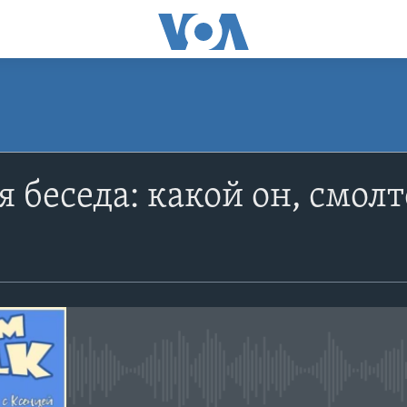
ПОДПИСАТЬСЯ
 беседа: какой он, смолт
Apple Podcasts
Spotify
Подписаться
No media source currently avail