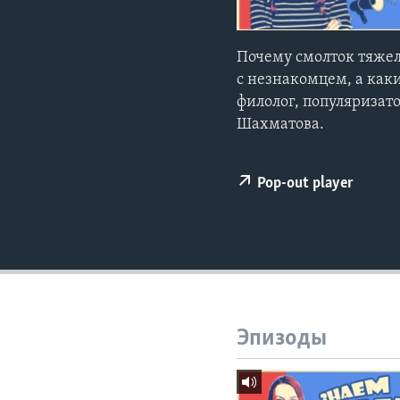
Почему смолток тяжел
с незнакомцем, а каки
филолог, популяризат
Шахматова.
Pop-out player
Эпизоды