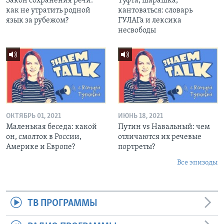
Закон сохранения речи:
Туфта, шарашка,
как не утратить родной
кантоваться: словарь
язык за рубежом?
ГУЛАГа и лексика
несвободы
ОКТЯБРЬ 01, 2021
ИЮНЬ 18, 2021
Маленькая беседа: какой
Путин vs Навальный: чем
он, смолток в России,
отличаются их речевые
Америке и Европе?
портреты?
Все эпизоды
ТВ ПРОГРАММЫ