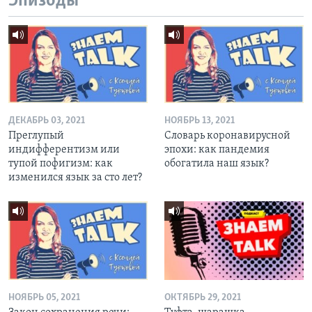
Эпизоды
ДЕКАБРЬ 03, 2021
НОЯБРЬ 13, 2021
Преглупый
Словарь коронавирусной
индифферентизм или
эпохи: как пандемия
тупой пофигизм: как
обогатила наш язык?
изменился язык за сто лет?
НОЯБРЬ 05, 2021
ОКТЯБРЬ 29, 2021