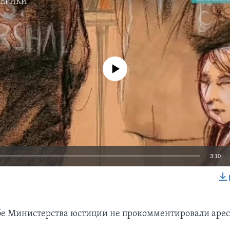
МЕРИКИ
No media source currently available
3:10
EMBED
бе Министерства юстиции не прокомментировали арес