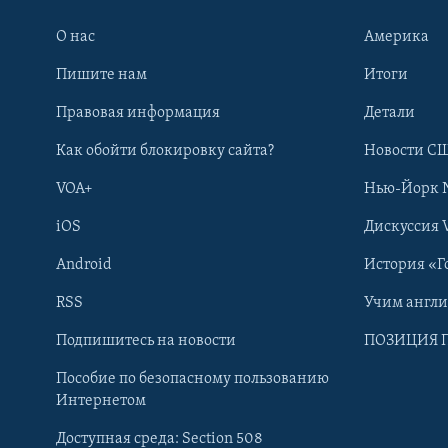
О нас
Америка
Пишите нам
Итоги
Правовая информация
Детали
Как обойти блокировку сайта?
Новости СШ
VOA+
Нью-Йорк 
iOS
Дискуссия 
Android
История «Г
RSS
Учим англ
Learning English
Подпишитесь на новости
ПОЗИЦИЯ 
Пособие по безопасному пользованию
СОЦИАЛЬНЫЕ СЕТИ
Интернетом
Доступная среда: Section 508