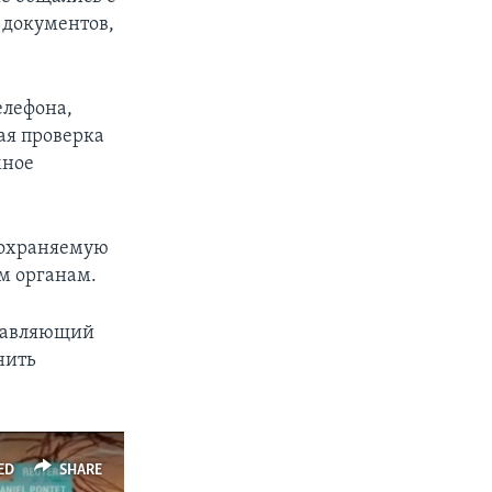
 документов,
елефона,
ая проверка
мное
 охраняемую
м органам.
ставляющий
нить
ED
SHARE