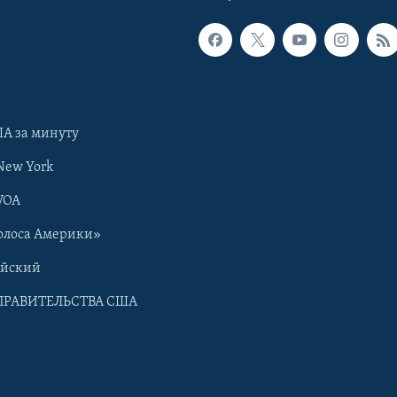
А за минуту
New York
VOA
олоса Америки»
ийский
ПРАВИТЕЛЬСТВА США