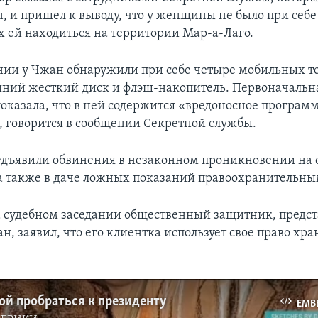
 и пришел к выводу, что у женщины не было при себе
ей находиться на территории Мар-а-Лаго.
ии у Чжан обнаружили при себе четыре мобильных т
шний жесткий диск и флэш-накопитель. Первоначальн
оказала, что в ней содержится «вредоносное програм
, говорится в сообщении Секретной службы.
дъявили обвинения в незаконном проникновении на
а также в даче ложных показаний правоохранительны
а судебном заседании общественный защитник, пред
, заявил, что его клиентка использует свое право хра
ой пробраться к президенту
EMB