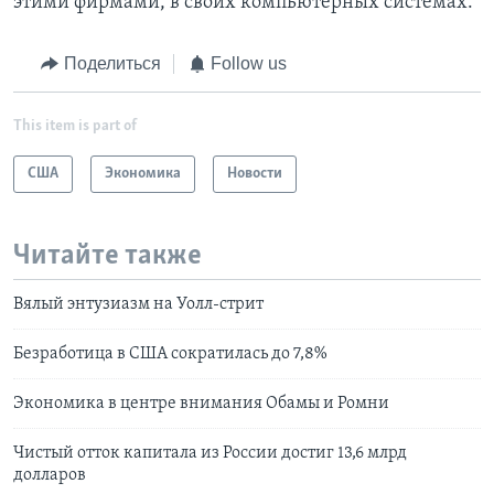
этими фирмами, в своих компьютерных системах.
Поделиться
Follow us
This item is part of
США
Экономика
Новости
Читайте также
Вялый энтузиазм на Уолл-стрит
Безработица в США сократилась до 7,8%
Экономика в центре внимания Обамы и Ромни
Чистый отток капитала из России достиг 13,6 млрд
долларов