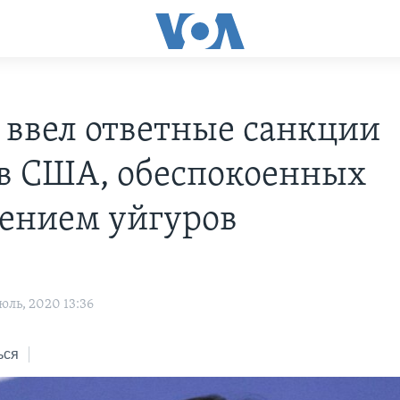
 ввел ответные санкции
в США, обеспокоенных
ением уйгуров
ль, 2020 13:36
ься