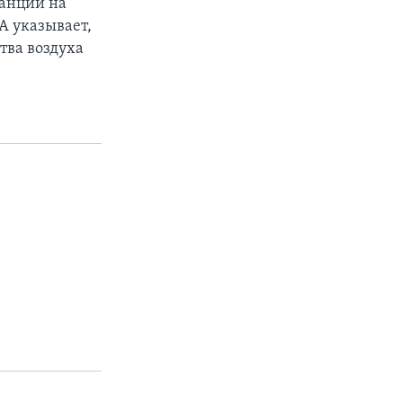
танции на
А указывает,
тва воздуха