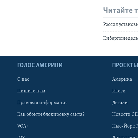
Читайте 
Россия установ
Киберпонедель
ГОЛОС АМЕРИКИ
ПРОЕКТ
О нас
Америка
Пишите нам
Итоги
Правовая информация
Детали
Как обойти блокировку сайта?
Новости СШ
VOA+
Нью-Йорк 
iOS
Дискуссия 