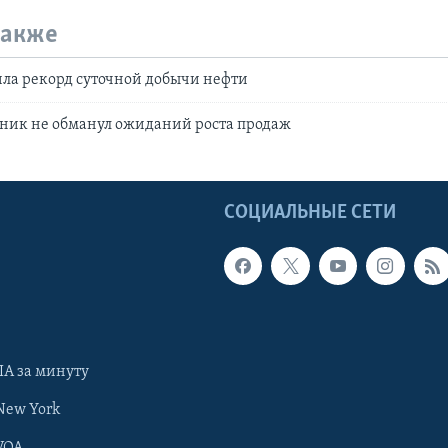
также
ила рекорд суточной добычи нефти
ник не обманул ожиданий роста продаж
Ы
СОЦИАЛЬНЫЕ СЕТИ
А за минуту
New York
VOA