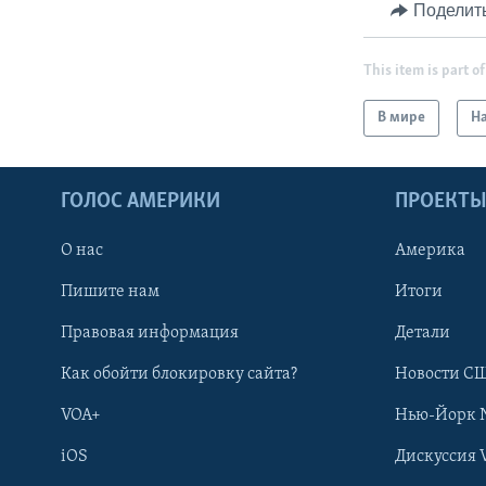
Поделит
This item is part of
В мире
На
ГОЛОС АМЕРИКИ
ПРОЕКТ
О нас
Америка
Пишите нам
Итоги
Правовая информация
Детали
Как обойти блокировку сайта?
Новости СШ
VOA+
Нью-Йорк 
iOS
Дискуссия 