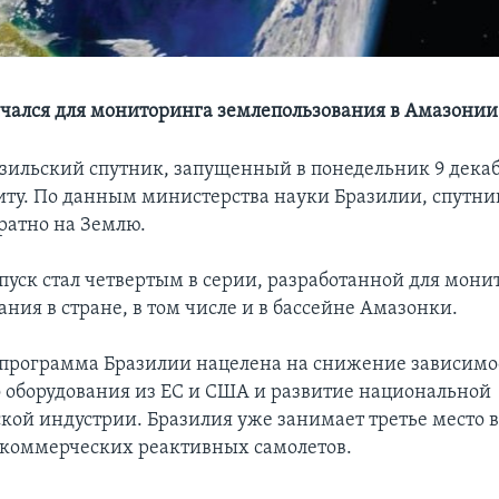
чался для мониторинга землепользования в Амазонии
зильский спутник, запущенный в понедельник 9 декаб
иту. По данным министерства науки Бразилии, спутник
братно на Землю.
пуск стал четвертым в серии, разработанной для мони
ния в стране, в том числе и в бассейне Амазонки.
программа Бразилии нацелена на снижение зависимо
 оборудования из ЕС и США и развитие национальной
кой индустрии. Бразилия уже занимает третье место в
 коммерческих реактивных самолетов.