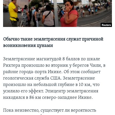
Learning English
СОЦИАЛЬНЫЕ СЕТИ
Обычно такие землетрясения служат причиной
возникновения цунами
Языки
Землетрясение магнитудой 8 баллов по шкале
Рихтера произошло во вторник у берегов Чили, в
районе города-порта Икике. Об этом сообщает
геологическая служба США. Землетрясение
произошло на небольшой глубине в 10 км, что
усилило его эффект. Эпицентр землетрясения
находился в 86 км северо-западнее Икике.
Пока неизвестно, существует ли вероятность