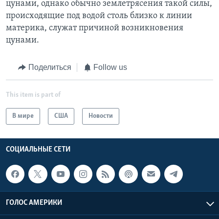
цунами, однако обычно землетрясения такой силы,
происходящие под водой столь близко к линии
материка, служат причиной возникновения
цунами.
Поделиться
Follow us
This item is part of
В мире
США
Новости
СОЦИАЛЬНЫЕ СЕТИ
ГОЛОС АМЕРИКИ