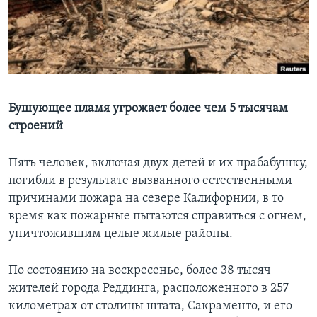
Learning English
СОЦИАЛЬНЫЕ СЕТИ
Бушующее пламя угрожает более чем 5 тысячам
строений
Языки
Пять человек, включая двух детей и их прабабушку,
погибли в результате вызванного естественными
причинами пожара на севере Калифорнии, в то
время как пожарные пытаются справиться с огнем,
уничтожившим целые жилые районы.
По состоянию на воскресенье, более 38 тысяч
жителей города Реддинга, расположенного в 257
километрах от столицы штата, Сакраменто, и его