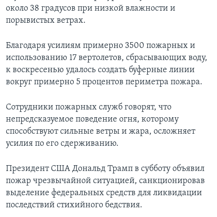
около 38 градусов при низкой влажности и
порывистых ветрах.
Благодаря усилиям примерно 3500 пожарных и
использованию 17 вертолетов, сбрасывающих воду,
к воскресенью удалось создать буферные линии
вокруг примерно 5 процентов периметра пожара.
Сотрудники пожарных служб говорят, что
непредсказуемое поведение огня, которому
способствуют сильные ветры и жара, осложняет
усилия по его сдерживанию.
Президент США Дональд Трамп в субботу объявил
пожар чрезвычайной ситуацией, санкционировав
выделение федеральных средств для ликвидации
последствий стихийного бедствия.