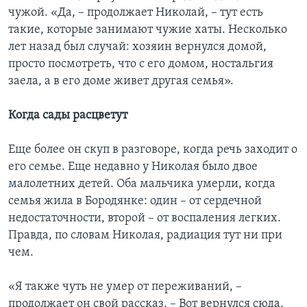
чужой. «Да, – продолжает Николай, – тут есть
такие, которые занимают чужие хаты. Несколько
лет назад был случай: хозяин вернулся домой,
просто посмотреть, что с его домом, ностальгия
заела, а в его доме живет другая семья».
Когда сады расцветут
Еще более он скуп в разговоре, когда речь заходит о
его семье. Еще недавно у Николая было двое
малолетних детей. Оба мальчика умерли, когда
семья жила в Бородянке: один – от сердечной
недостаточности, второй – от воспаления легких.
Правда, по словам Николая, радиация тут ни при
чем.
«Я также чуть не умер от переживаний, –
продолжает он свой рассказ. – Вот вернулся сюда,