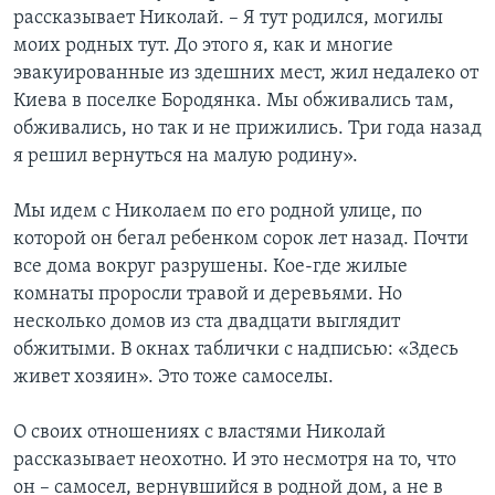
рассказывает Николай. – Я тут родился, могилы
моих родных тут. До этого я, как и многие
эвакуированные из здешних мест, жил недалеко от
Киева в поселке Бородянка. Мы обживались там,
обживались, но так и не прижились. Три года назад
я решил вернуться на малую родину».
Мы идем с Николаем по его родной улице, по
которой он бегал ребенком сорок лет назад. Почти
все дома вокруг разрушены. Кое-где жилые
комнаты проросли травой и деревьями. Но
несколько домов из ста двадцати выглядит
обжитыми. В окнах таблички с надписью: «Здесь
живет хозяин». Это тоже самоселы.
О своих отношениях с властями Николай
рассказывает неохотно. И это несмотря на то, что
он – самосел, вернувшийся в родной дом, а не в