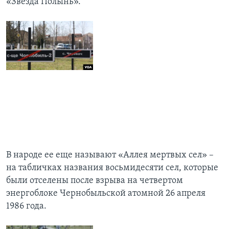
«Звезда Полынь».
В народе ее еще называют «Аллея мертвых сел» –
на табличках названия восьмидесяти сел, которые
были отселены после взрыва на четвертом
энергоблоке Чернобыльской атомной 26 апреля
1986 года.