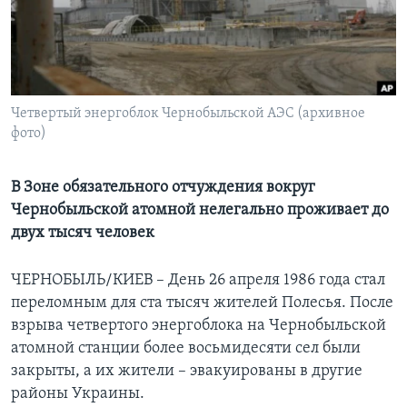
Learning English
СОЦИАЛЬНЫЕ СЕТИ
Четвертый энергоблок Чернобыльской АЭС (архивное
фото)
Языки
В Зоне обязательного отчуждения вокруг
Чернобыльской атомной нелегально проживает до
двух тысяч человек
ЧЕРНОБЫЛЬ/КИЕВ – День 26 апреля 1986 года стал
переломным для ста тысяч жителей Полесья. После
взрыва четвертого энергоблока на Чернобыльской
атомной станции более восьмидесяти сел были
закрыты, а их жители – эвакуированы в другие
районы Украины.