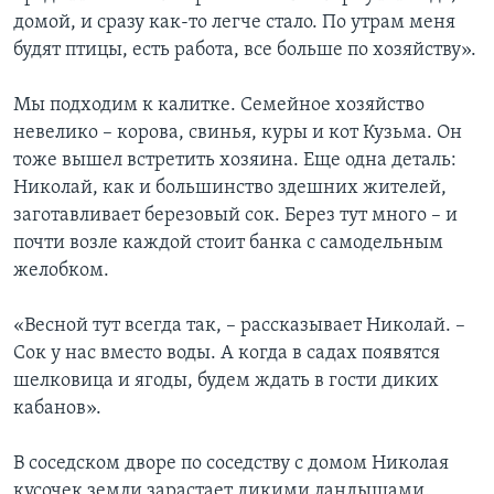
домой, и сразу как-то легче стало. По утрам меня
будят птицы, есть работа, все больше по хозяйству».
Мы подходим к калитке. Семейное хозяйство
невелико – корова, свинья, куры и кот Кузьма. Он
тоже вышел встретить хозяина. Еще одна деталь:
Николай, как и большинство здешних жителей,
заготавливает березовый сок. Берез тут много – и
почти возле каждой стоит банка с самодельным
желобком.
«Весной тут всегда так, – рассказывает Николай. –
Сок у нас вместо воды. А когда в садах появятся
шелковица и ягоды, будем ждать в гости диких
кабанов».
В соседском дворе по соседству с домом Николая
кусочек земли зарастает дикими ландышами.