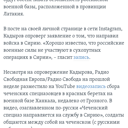
военной базы, расположенной в провинции
Латакия.
В посте на своей личной странице в сети Instagram,
Кадыров опроверг заявление о том, что направил
войска в Сирию. «Хорошо известно, что российские
военные силы не участвуют в сухопутных
операциях в Сирии», – гласит
запись
.
Несмотря на опровержение Кадырова, Радио
Свободная Европа/Радио Свобода на прошлой
неделе разместило на YouTube
видеозапись
сбора
чеченских спецназовцев в красных беретах на
военной базе Ханкала, недалеко от Грозного. В
видео, озаглавленном по-русски «Чеченский
спецназ направляется на службу в Сирию», солдаты
общаются между собой на чеченском (с русскими