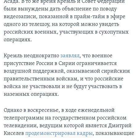
Асада. В то же время Кремль и Совет Федерации
были вынуждены дать объяснение по поводу
видеозаписи, показанной в прайм-тайм в эфире
одного из телешоу, на которой можно увидеть
российских военных, участвующих в сухопутных
операциях.
Кремль неоднократно
заявлял
, что военное
присутствие России в Сирии ограничивается
воздушной поддержкой, оказываемой сирийским
правительственным войскам, и что российские
войска не участвовали и не будут участвовать в
наземных операциях.
Однако в воскресенье, в ходе еженедельной
телепрограммы на государственном российском
телевидении, ведущим которой является Дмитрий
Киселев
продемонстрировал кадры
, показывающие