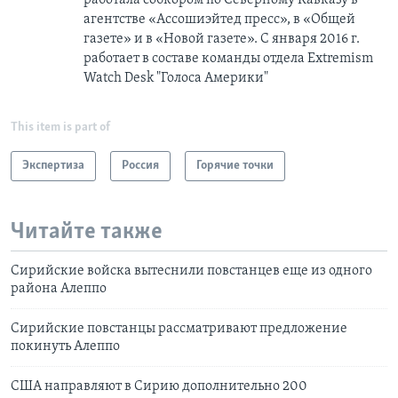
агентстве «Ассошиэйтед пресс», в «Общей
газете» и в «Новой газете». С января 2016 г.
работает в составе команды отдела Extremism
Watch Desk "Голоса Америки"
This item is part of
Экспертиза
Россия
Горячие точки
Читайте также
Сирийские войска вытеснили повстанцев еще из одного
района Алеппо
Сирийские повстанцы рассматривают предложение
покинуть Алеппо
США направляют в Сирию дополнительно 200