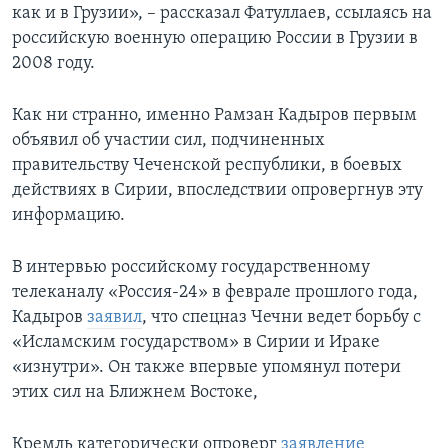
как и в Грузии», – рассказал Фатуллаев, ссылаясь на
российскую военную операцию России в Грузии в
2008 году.
Как ни странно, именно Рамзан Кадыров первым
объявил об участии сил, подчиненных
правительству Чеченской республики, в боевых
действиях в Сирии, впоследствии опровергнув эту
информацию.
В интервью российскому государственному
телеканалу «Россия-24» в феврале прошлого года,
Кадыров
заявил
, что спецназ Чечни ведет борьбу с
«Исламским государством» в Сирии и Ираке
«изнутри». Он также впервые упомянул потери
этих сил на Ближнем Востоке,
Кремль категорически опроверг
заявление