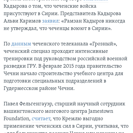
Кадырова о том, что чеченские войска
присутствуют в Сирии. Представитель Кадырова
Альви Каримов
заявил
: «Рамзан Кадыров никогда
не утверждал, что чеченцы воюют в Сирии».
По
данным
чеченского телеканала «Грозный»,
чеченский спецназ проходит интенсивные
тренировки под руководством российской военной
разведки ГРУ. В феврале 2015 года правительство
Чечни начало строительство учебного центра для
подготовки специальных подразделений в
Гудермесском районе Чечни.
Павел Фельгенгауэр, старший научный сотрудник
вашингтонского мозгового центра Jamestown
Foundation,
считает
, что Кремлю выгодно
применение чеченских сил в Сирии, учитывая, что