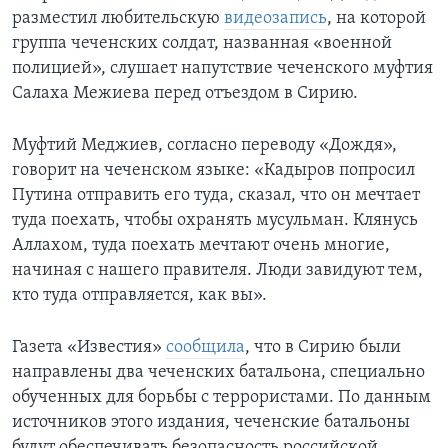
разместил любительскую
видеозапись
, на которой
группа чеченских солдат, названная «военной
полицией», слушает напутствие чеченского муфтия
Салаха Межиева перед отъездом в Сирию.
Муфтий Меджиев, согласно переводу «Дождя»,
говорит на чеченском языке: «Кадыров попросил
Путина отправить его туда, сказал, что он мечтает
туда поехать, чтобы охранять мусульман. Клянусь
Аллахом, туда поехать мечтают очень многие,
начиная с нашего правителя. Люди завидуют тем,
кто туда отправляется, как вы».
Газета «Известия»
сообщила
, что в Сирию были
направлены два чеченских батальона, специально
обученных для борьбы с террористами. По данным
источников этого издания, чеченские батальоны
будут обеспечивать безопасность российской