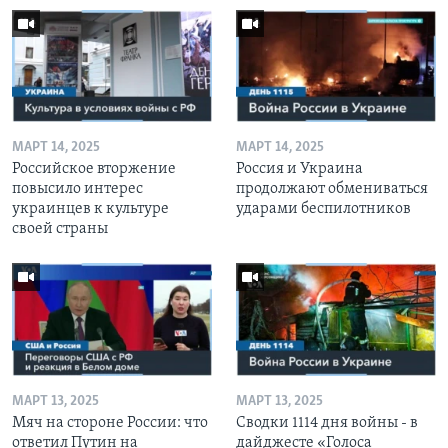
МАРТ 14, 2025
МАРТ 14, 2025
Российское вторжение
Россия и Украина
повысило интерес
продолжают обмениваться
украинцев к культуре
ударами беспилотников
своей страны
МАРТ 13, 2025
МАРТ 13, 2025
Мяч на стороне России: что
Сводки 1114 дня войны - в
ответил Путин на
дайджесте «Голоса