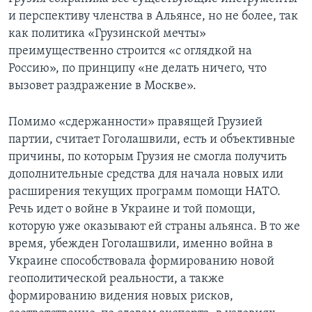
и перспективу членства в Альянсе, но не более, так
как политика «Грузинской мечты»
преимущественно строится «с оглядкой на
Россию», по принципу «не делать ничего, что
вызовет раздражение в Москве».
Помимо «сдержанности» правящей Грузией
партии, считает Гоголашвили, есть и объективные
причины, по которым Грузия не смогла получить
дополнительные средства для начала новых или
расширения текущих программ помощи НАТО.
Речь идет о войне в Украине и той помощи,
которую уже оказывают ей страны альянса. В то же
время, убежден Гоголашвили, именно война в
Украине способствовала формированию новой
геополитической реальности, а также
формированию видения новых рисков,