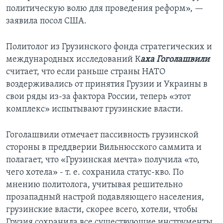
политическую волю для проведения реформ», —
заявила посол США.
Политолог из Грузинского фонда стратегических и
международных исследований К
аха Гоголашвили
считает, что если раньше страны НАТО
воздерживались от принятия Грузии и Украины в
свои ряды из-за фактора России, теперь «этот
комплекс» испытывают грузинские власти.
Гоголашвили отмечает пассивность грузинской
стороны в преддверии Вильнюсского саммита и
полагает, что «Грузинская мечта» получила «то,
чего хотела» - т. е. сохранила статус-кво. По
мнению политолога, учитывая решительно
прозападный настрой подавляющего населения,
грузинские власти, скорее всего, хотели, чтобы
Грузия сохранила все существующие инструменты