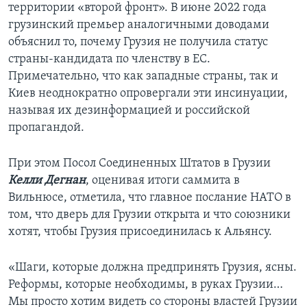
территории «второй фронт». В июне 2022 года
грузинский премьер аналогичными доводами
объяснил то, почему Грузия не получила статус
страны-кандидата по членству в ЕС.
Примечательно, что как западные страны, так и
Киев неоднократно опровергали эти инсинуации,
называя их дезинформацией и российской
пропагандой.
При этом Посол Соединенных Штатов в Грузии
Келли Дегнан
, оценивая итоги саммита в
Вильнюсе, отметила, что главное послание НАТО в
том, что дверь для Грузии открыта и что союзники
хотят, чтобы Грузия присоединилась к Альянсу.
«Шаги, которые должна предпринять Грузия, ясны.
Реформы, которые необходимы, в руках Грузии…
Мы просто хотим видеть со стороны властей Грузии