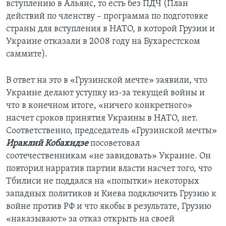
вступлению в Альянс, то есть без ПДЧ (План
действий по членству – программа по подготовке
страны для вступления в НАТО, в которой Грузии и
Украине отказали в 2008 году на Бухарестском
саммите).
В ответ на это в «Грузинской мечте» заявили, что
Украине делают уступку из-за текущей войны и
что в конечном итоге, «ничего конкретного»
насчет сроков принятия Украины в НАТО, нет.
Соответственно, председатель «Грузинской мечты»
Ираклий Кобахидзе
посоветовал
соотечественникам «не завидовать» Украине. Он
повторил нарратив партии власти насчет того, что
Тбилиси не поддался на «попытки» некоторых
западных политиков и Киева подключить Грузию к
войне против РФ и что якобы в результате, Грузию
«наказывают» за отказ открыть на своей