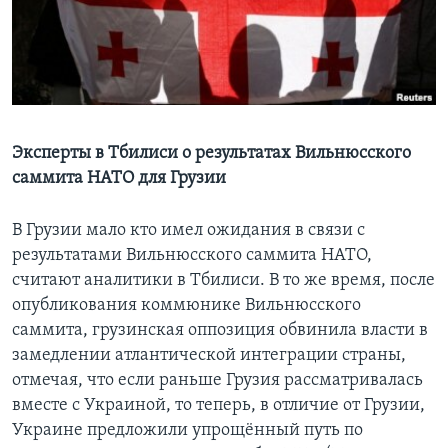
Learning English
СОЦИАЛЬНЫЕ СЕТИ
Эксперты в Тбилиси о результатах Вильнюсского
саммита НАТО для Грузии
Языки
В Грузии мало кто имел ожидания в связи с
результатами Вильнюсского саммита НАТО,
считают аналитики в Тбилиси. В то же время, после
опубликования коммюнике Вильнюсского
саммита, грузинская оппозиция обвинила власти в
замедлении атлантической интеграции страны,
отмечая, что если раньше Грузия рассматривалась
вместе с Украиной, то теперь, в отличие от Грузии,
Украине предложили упрощённый путь по