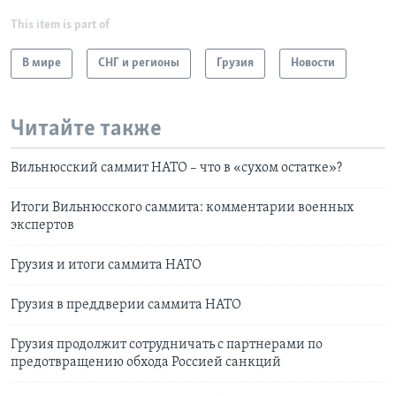
This item is part of
В мире
СНГ и регионы
Грузия
Новости
Читайте также
Вильнюсский саммит НАТО – что в «сухом остатке»?
Итоги Вильнюсского саммита: комментарии военных
экспертов
Грузия и итоги саммита НАТО
Грузия в преддверии саммита НАТО
Грузия продолжит сотрудничать с партнерами по
предотвращению обхода Россией санкций