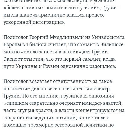
соответственно, по словам эксперта, в условиях
«более активных политических усилий», Грузия
имела шанс «гармонично влиться процесс
ускоренной интеграции».
Политолог Георгий Мчедлишвили из Университета
Европы в Тбилиси считает, что саммит в Вильнюсе
можно «смело занести в пассив» для Грузии.
Эксперт отметил, что это первый саммит, когда
пути Украины и Грузии однозначно разошлись.
Политолог возлагает ответственность за такое
положение дел на весь политический спектр
Грузии. По его мнению, грузинская оппозиция
«слишком старательно очерняет имидж» властей,
часто сгущая краски, а власти концентрируются на
сохранении ведущих позиций, в том числе с
помощью чрезмерно осторожной политики по