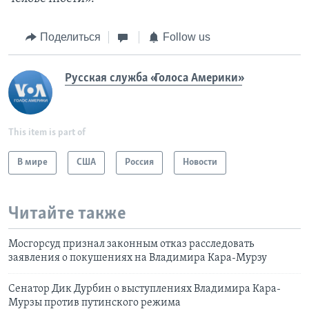
Поделиться
Follow us
Русская служба «Голоса Америки»
This item is part of
В мире
США
Россия
Новости
Читайте также
Мосгорсуд признал законным отказ расследовать
заявления о покушениях на Владимира Кара-Мурзу
Сенатор Дик Дурбин о выступлениях Владимира Кара-
Мурзы против путинского режима