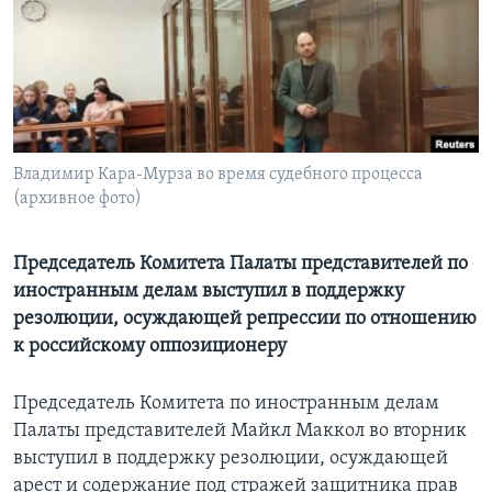
Learning English
СОЦИАЛЬНЫЕ СЕТИ
Владимир Кара-Мурза во время судебного процесса
(архивное фото)
Языки
Председатель Комитета Палаты представителей по
иностранным делам выступил в поддержку
резолюции, осуждающей репрессии по отношению
к российскому оппозиционеру
Председатель Комитета по иностранным делам
Палаты представителей Майкл Маккол во вторник
выступил в поддержку резолюции, осуждающей
арест и содержание под стражей защитника прав