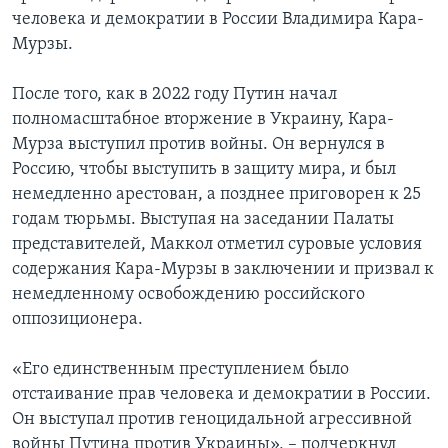
человека и демократии в России Владимира Кара-
Мурзы.
После того, как в 2022 году Путин начал
полномасштабное вторжение в Украину, Кара-
Мурза выступил против войны. Он вернулся в
Россию, чтобы выступить в защиту мира, и был
немедленно арестован, а позднее приговорен к 25
годам тюрьмы. Выступая на заседании Палаты
представителей, Маккол отметил суровые условия
содержания Кара-Мурзы в заключении и призвал к
немедленному освобождению российского
оппозиционера.
«Его единственным преступлением было
отстаивание прав человека и демократии в России.
Он выступал против геноцидальной агрессивной
войны Путина против Украины», – подчеркнул