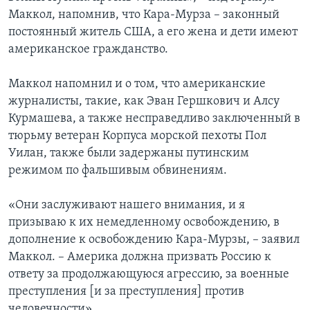
Маккол, напомнив, что Кара-Мурза – законный
постоянный житель США, а его жена и дети имеют
американское гражданство.
Маккол напомнил и о том, что американские
журналисты, такие, как Эван Гершкович и Алсу
Курмашева, а также несправедливо заключенный в
тюрьму ветеран Корпуса морской пехоты Пол
Уилан, также были задержаны путинским
режимом по фальшивым обвинениям.
«Они заслуживают нашего внимания, и я
призываю к их немедленному освобождению, в
дополнение к освобождению Кара-Мурзы, – заявил
Маккол. – Америка должна призвать Россию к
ответу за продолжающуюся агрессию, за военные
преступления [и за преступления] против
человечности».