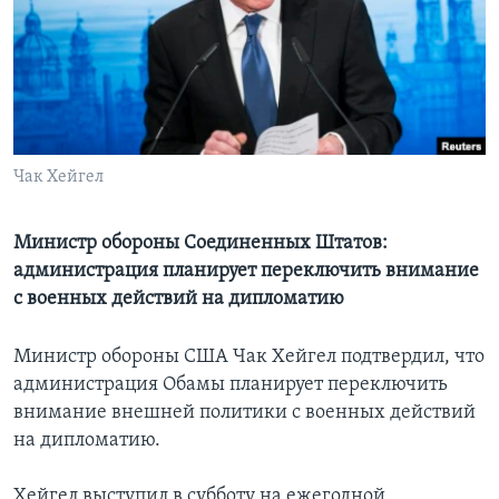
Learning English
СОЦИАЛЬНЫЕ СЕТИ
Чак Хейгел
Языки
Министр обороны Соединенных Штатов:
администрация планирует переключить внимание
с военных действий на дипломатию
Министр обороны США Чак Хейгел подтвердил, что
администрация Обамы планирует переключить
внимание внешней политики с военных действий
на дипломатию.
Хейгел выступил в субботу на ежегодной