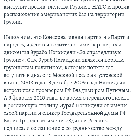
выступит против членства Грузии в НАТО и против
расположения американских баз на территории
Грузии.
Напомним, что Консервативная партия и «Партии
народа», являются политическими партнёрами
движения Зураба Ногаидели «За справедливую
Грузию». Сам Зураб Ногаидели является первым
грузинским политиком, который попытался
вступить в диалог с Москвой после августовской
войны 2008 года. В декабре 2009 года Ногаидели
встретился с премьером РФ Владимиром Путиным.
А 9 февраля 2010 года, во время очередного визита
в российскую столицу, Зураб Ногаидели от имени
своей партии и спикер Государственной Думы РФ
Борис Грызлов от имени «Единой России»
подписали соглашение о сотрудничестве между