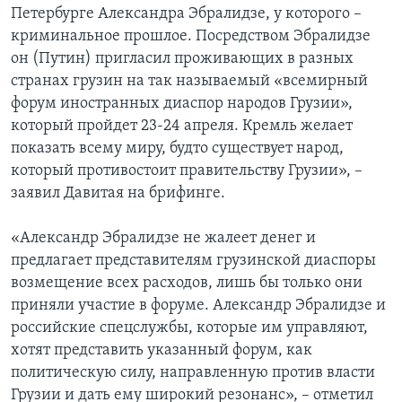
Петербурге Александра Эбралидзе, у которого –
криминальное прошлое. Посредством Эбралидзе
он (Путин) пригласил проживающих в разных
странах грузин на так называемый «всемирный
форум иностранных диаспор народов Грузии»,
который пройдет 23-24 апреля. Кремль желает
показать всему миру, будто существует народ,
который противостоит правительству Грузии», –
заявил Давитая на брифинге.
«Александр Эбралидзе не жалеет денег и
предлагает представителям грузинской диаспоры
возмещение всех расходов, лишь бы только они
приняли участие в форуме. Александр Эбралидзе и
российские спецслужбы, которые им управляют,
хотят представить указанный форум, как
политическую силу, направленную против власти
Грузии и дать ему широкий резонанс», – отметил