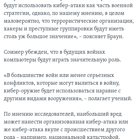
будут использовать кибер-атаки как часть военной
стратегии, однако, по нашему мнению, в целом
маловероятно, что террористические организации,
хакеры и преступные группировки будут иметь
столь уж большое значение», – поясняет Браун.
Соммер убежден, что в будущих войнах
компьютеры будут играть значительную роль.
«В большинстве войн или менее серьезных
конфликтов, которые могут вылиться в войну,
кибер-оружие будет использоваться наравне с
другими видами вооружения», – полагает ученый.
По мнению исследователей, наибольший вред
может нанести организованная кибер-атака или
же кибер-атака вкупе с происшествием другого
рода – например, национальной катастрофой.