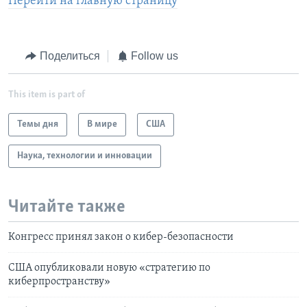
Перейти на главную страницу
Поделиться
Follow us
This item is part of
Темы дня
В мире
США
Наука, технологии и инновации
Читайте также
Конгресс принял закон о кибер-безопасности
США опубликовали новую «стратегию по
киберпространству»