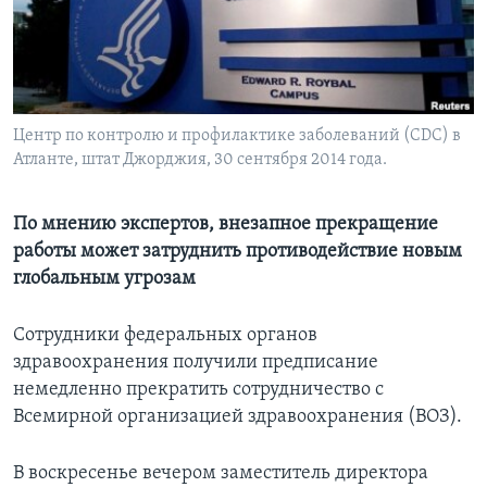
Learning English
СОЦИАЛЬНЫЕ СЕТИ
Центр по контролю и профилактике заболеваний (CDC) в
Атланте, штат Джорджия, 30 сентября 2014 года.
Языки
По мнению экспертов, внезапное прекращение
работы может затруднить противодействие новым
глобальным угрозам
Сотрудники федеральных органов
здравоохранения получили предписание
немедленно прекратить сотрудничество с
Всемирной организацией здравоохранения (ВОЗ).
В воскресенье вечером заместитель директора