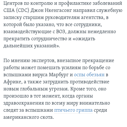
Центров по контролю и профилактике заболеваний
США (CDC) Джон Нкенгасонг направил служебную
записку старшим руководителям агентства, в
которой было указано, что все сотрудники,
взаимодействующие с ВОЗ, должны немедленно
прекратить сотрудничество и «ожидать
дальнейших указаний».
По мнению экспертов, внезапное прекращение
работы может помешать усилиям по борьбе со
вспышками вируса Марбург и
оспы обезьян
в
Африке, а также затруднить противодействие
новым глобальным угрозам. Кроме того, оно
произошло в тот момент, когда органы
здравоохранения по всему миру внимательно
следят за вспышками
птичьего гриппа
среди
американского скота.