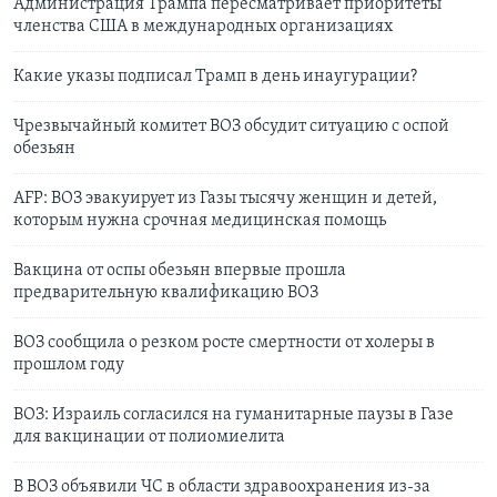
Администрация Трампа пересматривает приоритеты
членства США в международных организациях
Какие указы подписал Трамп в день инаугурации?
Чрезвычайный комитет ВОЗ обсудит ситуацию с оспой
обезьян
AFP: ВОЗ эвакуирует из Газы тысячу женщин и детей,
которым нужна срочная медицинская помощь
Вакцина от оспы обезьян впервые прошла
предварительную квалификацию ВОЗ
ВОЗ сообщила о резком росте смертности от холеры в
прошлом году
ВОЗ: Израиль согласился на гуманитарные паузы в Газе
для вакцинации от полиомиелита
В ВОЗ объявили ЧС в области здравоохранения из-за