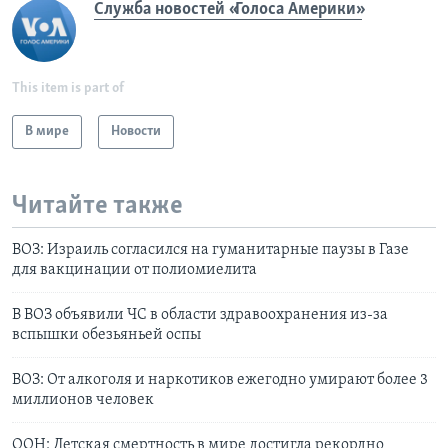
Служба новостей «Голоса Америки»
This item is part of
В мире
Новости
Читайте также
ВОЗ: Израиль согласился на гуманитарные паузы в Газе
для вакцинации от полиомиелита
В ВОЗ объявили ЧС в области здравоохранения из-за
вспышки обезьяньей оспы
ВОЗ: От алкоголя и наркотиков ежегодно умирают более 3
миллионов человек
ООН: Детская смертность в мире достигла рекордно