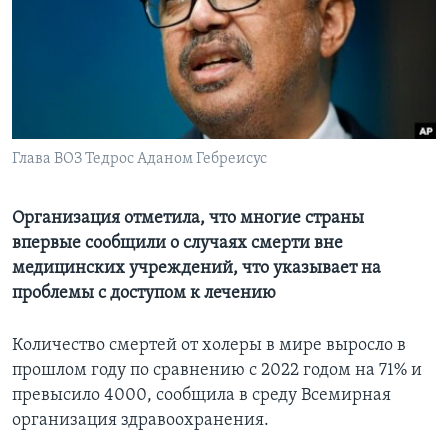
Learning English
СОЦИАЛЬНЫЕ СЕТИ
Глава ВОЗ Тедрос Аданом Гебреисус
Языки
Организация отметила, что многие страны
впервые сообщили о случаях смерти вне
медицинских учреждений, что указывает на
проблемы с доступом к лечению
Количество смертей от холеры в мире выросло в
прошлом году по сравнению с 2022 годом на 71% и
превысило 4000, сообщила в среду Всемирная
организация здравоохранения.