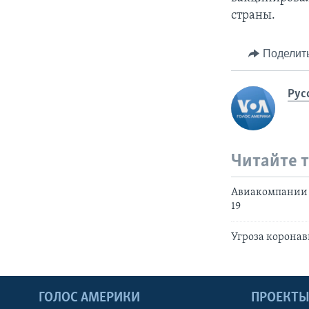
страны.
Поделит
Рус
Читайте 
Авиакомпании б
19
Угроза коронав
ГОЛОС АМЕРИКИ
ПРОЕКТ