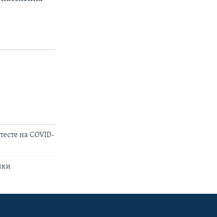
тесте на COVID-
ники