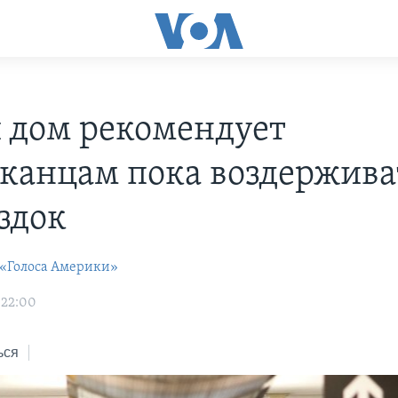
 дом рекомендует
канцам пока воздержива
здок
 «Голоса Америки»
 22:00
ься