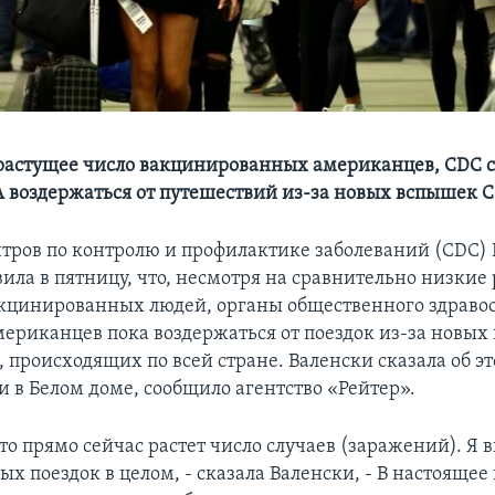
растущее число вакцинированных американцев, CDC с
воздержаться от путешествий из-за новых вспышек C
тров по контролю и профилактике заболеваний (CDC)
ила в пятницу, что, несмотря на сравнительно низкие
кцинированных людей, органы общественного здраво
ериканцев пока воздержаться от поездок из-за новых
 происходящих по всей стране. Валенски сказала об эт
 в Белом доме, сообщило агентство «Рейтер».
то прямо сейчас растет число случаев (заражений). Я 
х поездок в целом, - сказала Валенски, - В настоящее