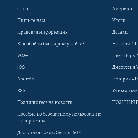
О нас
Америка
Пишите нам
Итоги
Правовая информация
Детали
Как обойти блокировку сайта?
Новости СШ
VOA+
Нью-Йорк 
iOS
Дискуссия 
Android
История «Г
RSS
Учим англ
Learning English
Подпишитесь на новости
ПОЗИЦИЯ 
Пособие по безопасному пользованию
СОЦИАЛЬНЫЕ СЕТИ
Интернетом
Доступная среда: Section 508