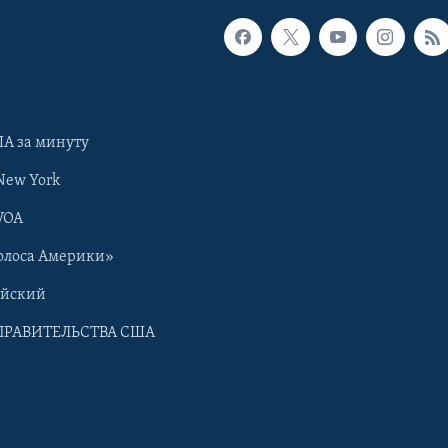
А за минуту
New York
VOA
олоса Америки»
ийский
ПРАВИТЕЛЬСТВА США