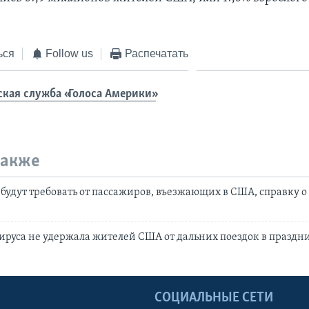
ься
Follow us
Распечатать
ская служба «Голоса Америки»
также
удут требовать от пассажиров, въезжающих в США, справку о 
ируса не удержала жителей США от дальних поездок в празд
Ы
СОЦИАЛЬНЫЕ СЕТИ