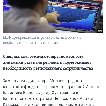
Learning English
СОЦИАЛЬНЫЕ СЕТИ
МВФ предрекает Центральной Азии и Кавказу
необходимость «затянуть пояса»
Языки
Специалисты отмечают неравномерность
динамики развития региона и подчеркивают
необходимость регионального сотрудничества
Заместитель директора Международного
валютного фонда по странам Центральной Азии и
Ближнего Востока Дэвид Оуэн заявил в
Вашингтоне, что странам Центральной Азии и
Кавказа, в ближайшей перспективе, возможно,