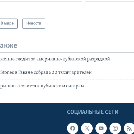
В мире
Новости
также
оженно следит за американо-кубинской разрядкой
 Stones в Гаване собрал 500 тысяч зрителей
рынок готовится к кубинским сигарам
Ы
СОЦИАЛЬНЫЕ СЕТИ