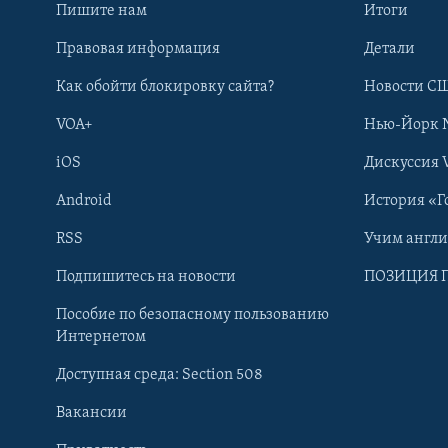
Пишите нам
Итоги
Правовая информация
Детали
Как обойти блокировку сайта?
Новости СШ
VOA+
Нью-Йорк 
iOS
Дискуссия 
Android
История «Г
RSS
Учим англ
Learning English
Подпишитесь на новости
ПОЗИЦИЯ 
Пособие по безопасному пользованию
СОЦИАЛЬНЫЕ СЕТИ
Интернетом
Доступная среда: Section 508
Вакансии