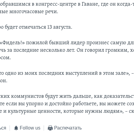
обравшимся в конгресс-центре в Гаване, где он когда-
ые многочасовые речи.
 будет отмечаться 13 августа.
 «Фидель!» пожилой бывший лидер произнес самую д
чь за последние несколько лет. Он говорил громким, х
сом.
о одно из моих последних выступлений в этом зале», 
он.
ких коммунистов будут жить дальше, как доказательств
те если вы упорно и достойно работаете, вы можете со
 и культурные ценности, которые нужны людям», – ск
ься
Follow us
Распечатать