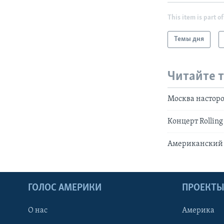
This item is part of
Темы дня
Читайте 
Москва настор
Концерт Rolling
Американский 
ГОЛОС АМЕРИКИ
ПРОЕКТ
О нас
Америка