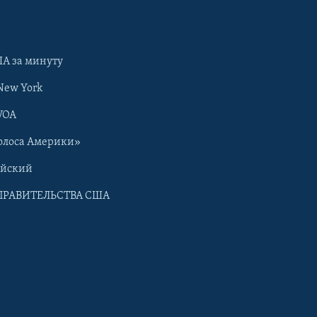
А за минуту
New York
VOA
олоса Америки»
ийский
ПРАВИТЕЛЬСТВА США