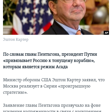
Learning English
СОЦИАЛЬНЫЕ СЕТИ
Эштон Картер
Языки
По словам главы Пентагона, президент Путин
«привязывает Россию к тонущему кораблю»,
которым является режим Асада
Министр обороны США Эштон Картер заявил, что
Москва реализует в Сирии «проигрышную
стратегию».
Заявление главы Пентагона прозвучало на фоне
усиления напряженности в связи с нарушением