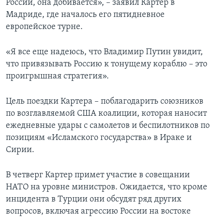
России, она добивается», – заявил Картер в
Мадриде, где началось его пятидневное
европейское турне.
«Я все еще надеюсь, что Владимир Путин увидит,
что привязывать Россию к тонущему кораблю – это
проигрышная стратегия».
Цель поездки Картера – поблагодарить союзников
по возглавляемой США коалиции, которая наносит
ежедневные удары с самолетов и беспилотников по
позициям «Исламского государства» в Ираке и
Сирии.
В четверг Картер примет участие в совещании
НАТО на уровне министров. Ожидается, что кроме
инцидента в Турции они обсудят ряд других
вопросов, включая агрессию России на востоке