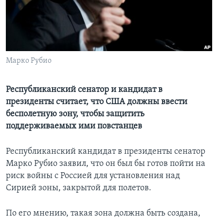
Learning English
СОЦИАЛЬНЫЕ СЕТИ
Марко Рубио
Языки
Республиканский сенатор и кандидат в
президенты считает, что США должны ввести
бесполетную зону, чтобы защитить
поддерживаемых ими повстанцев
Республиканский кандидат в президенты сенатор
Марко Рубио заявил, что он был бы готов пойти на
риск войны с Россией для установления над
Сирией зоны, закрытой для полетов.
По его мнению, такая зона должна быть создана,