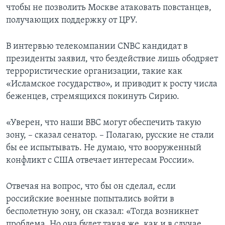
чтобы не позволить Москве атаковать повстанцев,
получающих поддержку от ЦРУ.
В интервью телекомпании CNBC кандидат в
президенты заявил, что бездействие лишь ободряет
террористические организации, такие как
«Исламское государство», и приводит к росту числа
беженцев, стремящихся покинуть Сирию.
«Уверен, что наши ВВС могут обеспечить такую
зону, – сказал сенатор. – Полагаю, русские не стали
бы ее испытывать. Не думаю, что вооруженный
конфликт с США отвечает интересам России».
Отвечая на вопрос, что бы он сделал, если
российские военные попытались войти в
бесполетную зону, он сказал: «Тогда возникнет
проблема. Но она будет такая же, как и в случае