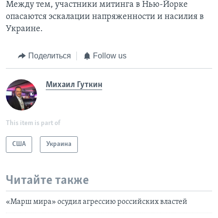
Между тем, участники митинга в Нью-Йорке
опасаются эскалации напряженности и насилия в
Украине.
Поделиться
Follow us
Михаил Гуткин
This item is part of
США
Украина
Читайте также
«Марш мира» осудил агрессию российских властей