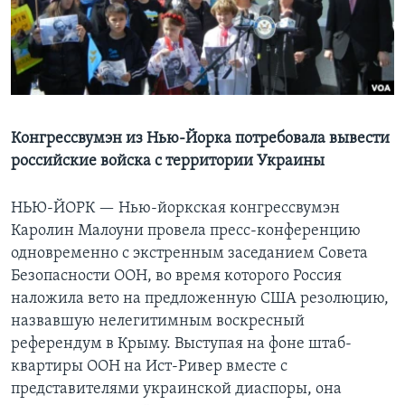
Learning English
СОЦИАЛЬНЫЕ СЕТИ
Конгрессвумэн из Нью-Йорка потребовала вывести
российские войска с территории Украины
Языки
НЬЮ-ЙОРК —
Нью-йоркская конгрессвумэн
Каролин Малоуни провела пресс-конференцию
одновременно с экстренным заседанием Совета
Безопасности ООН, во время которого Россия
наложила вето на предложенную США резолюцию,
назвавшую нелегитимным воскресный
референдум в Крыму. Выступая на фоне штаб-
квартиры ООН на Ист-Ривер вместе с
представителями украинской диаспоры, она