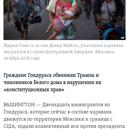
Learning English
СОЦИАЛЬНЫЕ СЕТИ
Мария Гомес и ее сын Давид Мойсес, участники каравана
мигрантов из стран Центральной Америки. Мексика,
Языки
октябрь 2018 года
Граждане Гондураса обвинили Трампа и
чиновников Белого дома в нарушении их
«конституционных прав»
ВАШИНГТОН —
Двенадцать иммигрантов из
Гондураса, которые сейчас в составе каравана
движутся по территории Мексики к границе с
США, подали коллективный иск против президента