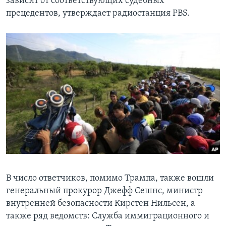
зависит от соответствующих судебных
прецедентов, утверждает радиостанция PBS.
В число ответчиков, помимо Трампа, также вошли
генеральный прокурор Джефф Сешнс, министр
внутренней безопасности Кирстен Нильсен, а
также ряд ведомств: Служба иммиграционного и