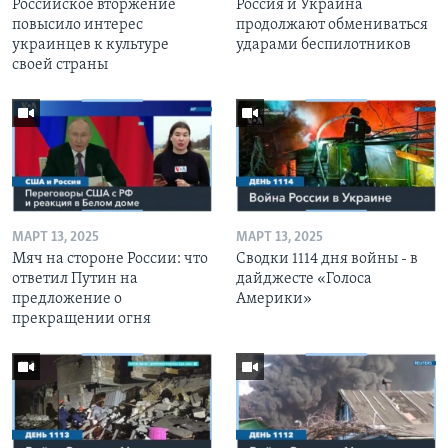
Российское вторжение
Россия и Украина
повысило интерес
продолжают обмениваться
украинцев к культуре
ударами беспилотников
своей страны
МАРТ 13, 2025
МАРТ 13, 2025
Мяч на стороне России: что
Сводки 1114 дня войны - в
ответил Путин на
дайджесте «Голоса
предложение о
Америки»
прекращении огня