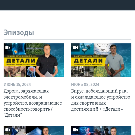
Эпизоды
ИЮНЬ 15, 2024
ИЮНЬ 08, 2024
Дорога, заряжающая
Вирус, побеждающий рак,
электромобили, и
и охлаждающее устройство
устройство, возвращающее
для спортивных
способность говорить /
достижений / «Детали»
“Детали”