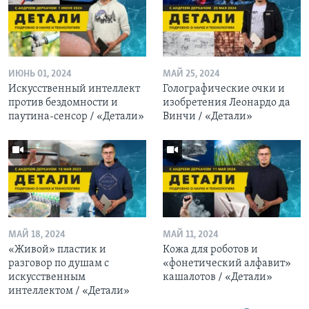
ИЮНЬ 01, 2024
МАЙ 25, 2024
Искусственный интеллект
Голографические очки и
против бездомности и
изобретения Леонардо да
паутина-сенсор / «Детали»
Винчи / «Детали»
МАЙ 18, 2024
МАЙ 11, 2024
«Живой» пластик и
Кожа для роботов и
разговор по душам с
«фонетический алфавит»
искусственным
кашалотов / «Детали»
интеллектом / «Детали»