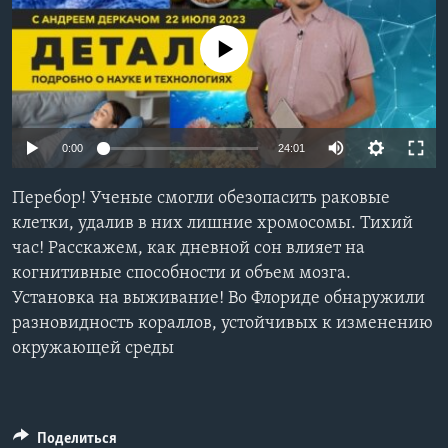
Learning English
No media source currently available
СОЦИАЛЬНЫЕ СЕТИ
0:00
24:01
Языки
Перебор! Ученые смогли обезопасить раковые
клетки, удалив в них лишние хромосомы. Тихий
час! Расскажем, как дневной сон влияет на
когнитивные способности и объем мозга.
Установка на выживание! Во Флориде обнаружили
разновидность кораллов, устойчивых к изменению
окружающей среды
Поделиться