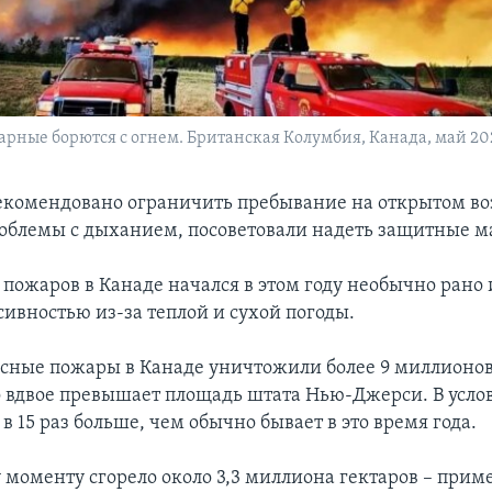
рные борются с огнем. Британская Колумбия, Канада, май 202
комендовано ограничить пребывание на открытом воз
проблемы с дыханием, посоветовали надеть защитные м
 пожаров в Канаде начался в этом году необычно рано 
сивностью из-за теплой и сухой погоды.
лесные пожары в Канаде уничтожили более 9 миллионов
 вдвое превышает площадь штата Нью-Джерси. В усло
в 15 раз больше, чем обычно бывает в это время года.
моменту сгорело около 3,3 миллиона гектаров – приме