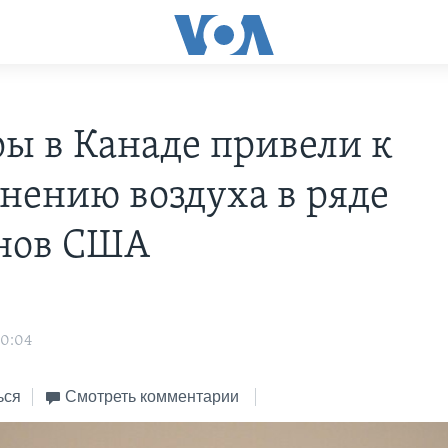
ы в Канаде привели к
знению воздуха в ряде
нов США
20:04
ься
Смотреть комментарии