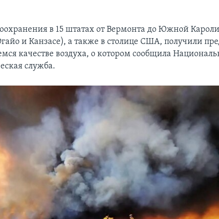
оохранения в 15 штатах от Вермонта до Южной Кароли
 Огайо и Канзасе), а также в столице США, получили п
мся качестве воздуха, о котором сообщила Националь
еская служба.