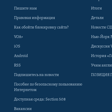
Пишите нам
Итоги
Правовая информация
Детали
Как обойти блокировку сайта?
Новости СШ
VOA+
Нью-Йорк 
iOS
Дискуссия 
Android
История «Г
RSS
Учим англ
Learning English
Подпишитесь на новости
ПОЗИЦИЯ 
Пособие по безопасному пользованию
СОЦИАЛЬНЫЕ СЕТИ
Интернетом
Доступная среда: Section 508
Вакансии