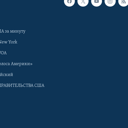
А за минуту
New York
VOA
олоса Америки»
ийский
ПРАВИТЕЛЬСТВА США