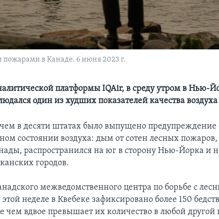
пожарами в Канаде. 6 июня 2023 г.
алитической платформы IQAir, в среду утром в Нью-Й
людался один из худших показателей качества воздуха
е чем в десяти штатах было выпущено предупреждение 
ном состоянии воздуха: дым от сотен лесных пожаро
анады, распространился на юг в сторону Нью-Йорка и 
канских городов.
надского межведомственного центра по борьбе с лес
 этой неделе в Квебеке зафиксировано более 150 бедст
лее чем вдвое превышает их количество в любой друго