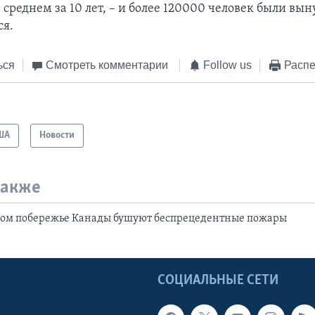
 среднем за 10 лет, – и более 120000 человек были в
ся.
ься
Смотреть комментарии
Follow us
Распе
ША
Новости
также
ком побережье Канады бушуют беспрецедентные пожары
Ы
СОЦИАЛЬНЫЕ СЕТИ