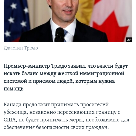
Learning English
СОЦИАЛЬНЫЕ СЕТИ
Джастин Трюдо
Языки
Премьер-министр Трюдо заявил, что власти будут
искать баланс между жесткой иммиграционной
системой и приемом людей, которым нужна
помощь
Канада продолжит принимать просителей
убежища, незаконно пересекающих границу с
США, но будет принимать меры, необходимые для
обеспечения безопасности своих граждан.