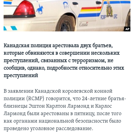
Learning English
СОЦИАЛЬНЫЕ СЕТИ
Канадская полиция арестовала двух братьев,
которые обвиняются в совершении нескольких
Языки
преступлений, связанных с терроризмом, не
сообщив, однако, подробности относительно этих
преступлений
В заявлении Канадской королевской конной
полиции (RCMP) говорится, что 24-летние братья-
близнецы Эштон Карлтон Лармонд и Карлос
Лармонд были арестованы в пятницу, после того
как органами национальной безопасности было
проведено уголовное расследование.