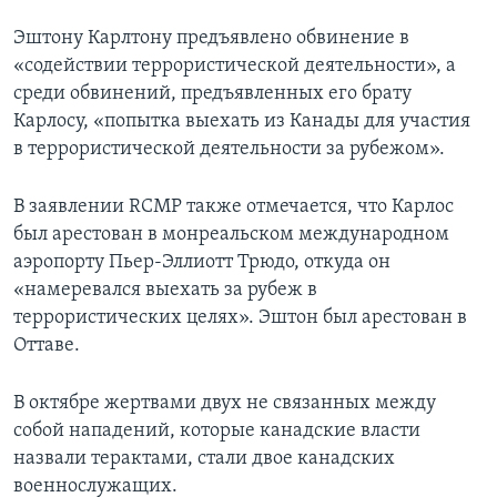
Эштону Карлтону предъявлено обвинение в
«содействии террористической деятельности», а
среди обвинений, предъявленных его брату
Карлосу, «попытка выехать из Канады для участия
в террористической деятельности за рубежом».
В заявлении RCMP также отмечается, что Карлос
был арестован в монреальском международном
аэропорту Пьер-Эллиотт Трюдо, откуда он
«намеревался выехать за рубеж в
террористических целях». Эштон был арестован в
Оттаве.
В октябре жертвами двух не связанных между
собой нападений, которые канадские власти
назвали терактами, стали двое канадских
военнослужащих.