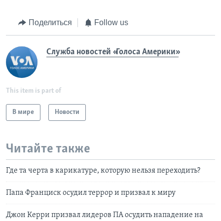
Поделиться
Follow us
Служба новостей «Голоса Америки»
This item is part of
В мире
Новости
Читайте также
Где та черта в карикатуре, которую нельзя переходить?
Папа Франциск осудил террор и призвал к миру
Джон Керри призвал лидеров ПА осудить нападение на