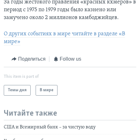
За годы жестокого правления «красных кхмеров» в
период с 1975 по 1979 годы было казнено или
замучено около 2 миллионов камбоджийцев.
О других событиях в мире читайте в разделе «В
мире»
Поделиться
Follow us
This item is part of
Темы дня
В мире
Читайте также
США и Всемирный банк – за чистую воду