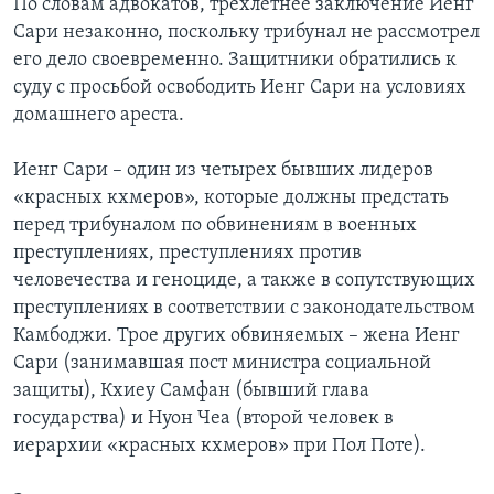
По словам адвокатов, трехлетнее заключение Иенг
Сари незаконно, поскольку трибунал не рассмотрел
его дело своевременно. Защитники обратились к
суду с просьбой освободить Иенг Сари на условиях
домашнего ареста.
Иенг Сари – один из четырех бывших лидеров
«красных кхмеров», которые должны предстать
перед трибуналом по обвинениям в военных
преступлениях, преступлениях против
человечества и геноциде, а также в сопутствующих
преступлениях в соответствии с законодательством
Камбоджи. Трое других обвиняемых – жена Иенг
Сари (занимавшая пост министра социальной
защиты), Кхиеу Самфан (бывший глава
государства) и Нуон Чеа (второй человек в
иерархии «красных кхмеров» при Пол Поте).