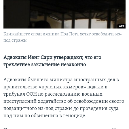
Learning English
СОЦИАЛЬНЫЕ СЕТИ
Ближайшего сподвижника Пол Пота хотят освободить из-
под стражи
Языки
Адвокаты Иенг Сари утверждают, что его
трехлетнее заключение незаконно
Адвокаты бывшего министра иностранных дел в
правительстве «красных кхмеров» подали в
трибунал ООН по расследованию военных
преступлений ходатайство об освобождении своего
подзащитного из-под стражи до проведения суда
над ним по обвинению в геноциде.