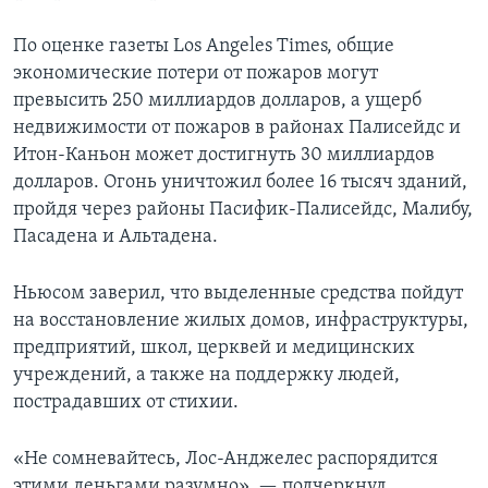
По оценке газеты Los Angeles Times, общие
экономические потери от пожаров могут
превысить 250 миллиардов долларов, а ущерб
недвижимости от пожаров в районах Палисейдс и
Итон-Каньон может достигнуть 30 миллиардов
долларов. Огонь уничтожил более 16 тысяч зданий,
пройдя через районы Пасифик-Палисейдс, Малибу,
Пасадена и Альтадена.
Ньюсом заверил, что выделенные средства пойдут
на восстановление жилых домов, инфраструктуры,
предприятий, школ, церквей и медицинских
учреждений, а также на поддержку людей,
пострадавших от стихии.
«Не сомневайтесь, Лос-Анджелес распорядится
этими деньгами разумно», — подчеркнул