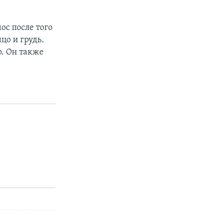
ос после того
цо и грудь.
. Он также