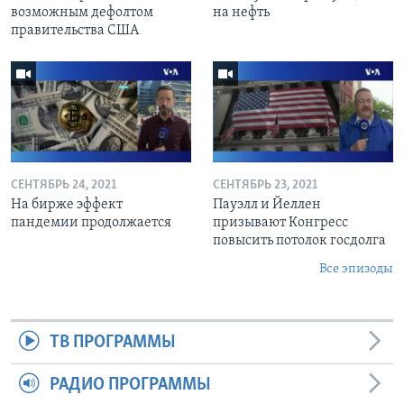
возможным дефолтом
на нефть
правительства США
СЕНТЯБРЬ 24, 2021
СЕНТЯБРЬ 23, 2021
На бирже эффект
Пауэлл и Йеллен
пандемии продолжается
призывают Конгресс
повысить потолок госдолга
Все эпизоды
ТВ ПРОГРАММЫ
РАДИО ПРОГРАММЫ