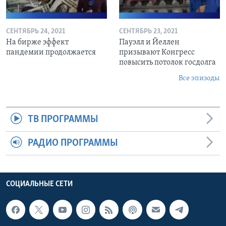
СЕНТЯБРЬ 24, 2021
СЕНТЯБРЬ 23, 2021
На бирже эффект
Пауэлл и Йеллен
пандемии продолжается
призывают Конгресс
повысить потолок госдолга
Все эпизоды
ТВ ПРОГРАММЫ
РАДИО ПРОГРАММЫ
СОЦИАЛЬНЫЕ СЕТИ