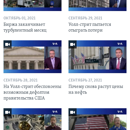
ОКТЯБРЬ 01, 2021
СЕНТЯБРЬ 29, 2021
Биржа заканчивает
Уолл-стрит пытается
турбулентный месяц
отыграть потери
СЕНТЯБРЬ 28, 2021
СЕНТЯБРЬ 27, 2021
На Уолл-стрит обеспокоены
Почему снова растут цены
возможным дефолтом
на нефть
правительства США